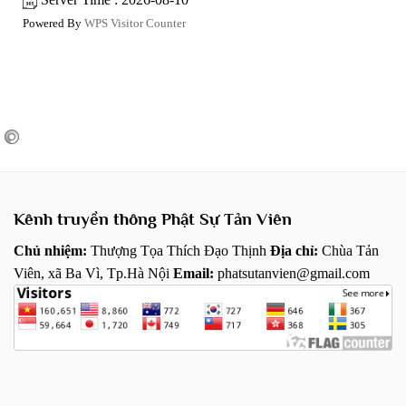
Powered By
WPS Visitor Counter
Kênh truyền thông Phật Sự Tản Viên
Chủ nhiệm:
Thượng Tọa Thích Đạo Thịnh
Địa chỉ:
Chùa Tản
Viên, xã Ba Vì, Tp.Hà Nội
Email:
phatsutanvien@gmail.com