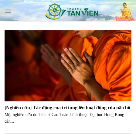
Skip
to
content
[Nghiên cứu] Tác động của trì tụng lên hoạt động của não bộ
Một nghiên cứu do Tiến sĩ Cao Tuấn Lĩnh thuộc Đại học Hong Kong
dẫn...