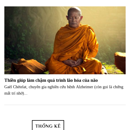
Thiền giúp làm chậm quá trình lão hóa của não
Gaël Chételat, chuyên gia nghiên cứu bệnh Alzheimer (còn gọi là chứng
mất trí nhớ)...
THỐNG KÊ