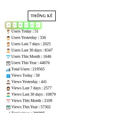
THỐNG KÊ
2
1
9
5
6
5
Users Today : 51
Users Yesterday : 336
Users Last 7 days : 2025
Users Last 30 days : 8347
Users This Month : 1646
Users This Year : 44676
Total Users : 219565
Views Today : 58
Views Yesterday : 441
Views Last 7 days : 2577
Views Last 30 days : 10879
Views This Month : 2109
Views This Year : 57302