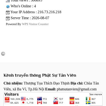
Total views : 306895
Who's Online : 4
Your IP Address : 216.73.216.218
Server Time : 2026-08-07
Powered By
WPS Visitor Counter
Kênh truyền thông Phật Sự Tản Viên
Chủ nhiệm:
Thượng Tọa Thích Đạo Thịnh
Địa chỉ:
Chùa Tản
Viên, xã Ba Vì, Tp.Hà Nội
Email:
phatsutanvien@gmail.com