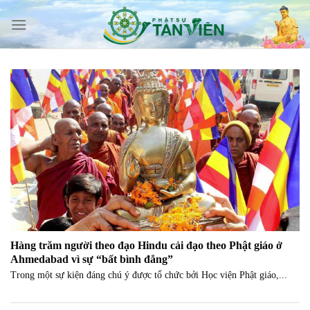
Skip
to
content
Hàng trăm người theo đạo Hindu cải đạo theo Phật giáo ở
Ahmedabad vì sự “bất bình đẳng”
Trong một sự kiện đáng chú ý được tổ chức bởi Học viện Phật giáo,...