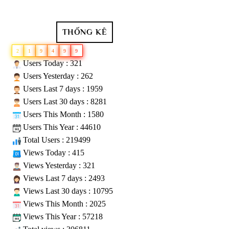
THỐNG KÊ
2
1
9
4
9
9
Users Today : 321
Users Yesterday : 262
Users Last 7 days : 1959
Users Last 30 days : 8281
Users This Month : 1580
Users This Year : 44610
Total Users : 219499
Views Today : 415
Views Yesterday : 321
Views Last 7 days : 2493
Views Last 30 days : 10795
Views This Month : 2025
Views This Year : 57218