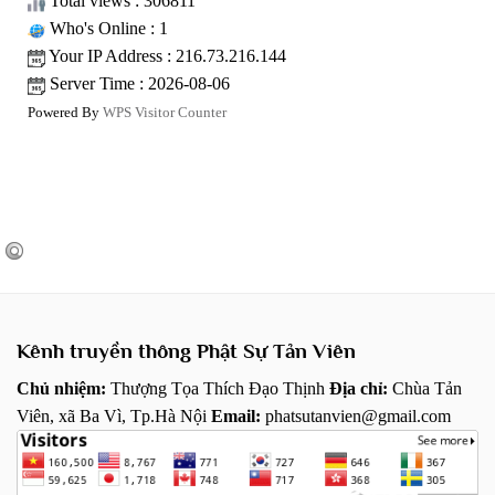
Total views : 306811
Who's Online : 1
Your IP Address : 216.73.216.144
Server Time : 2026-08-06
Powered By
WPS Visitor Counter
Kênh truyền thông Phật Sự Tản Viên
Chủ nhiệm:
Thượng Tọa Thích Đạo Thịnh
Địa chỉ:
Chùa Tản
Viên, xã Ba Vì, Tp.Hà Nội
Email:
phatsutanvien@gmail.com