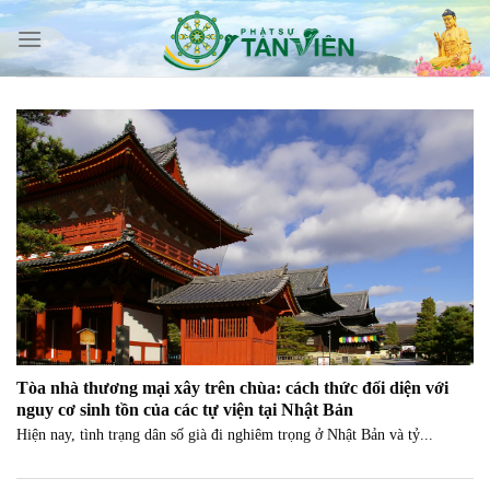
Skip
to
content
Tòa nhà thương mại xây trên chùa: cách thức đối diện với
nguy cơ sinh tồn của các tự viện tại Nhật Bản
Hiện nay, tình trạng dân số già đi nghiêm trọng ở Nhật Bản và tỷ...