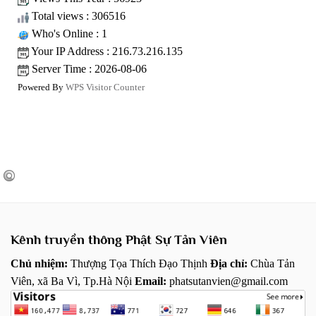
Total views : 306516
Who's Online : 1
Your IP Address : 216.73.216.135
Server Time : 2026-08-06
Powered By
WPS Visitor Counter
Kênh truyền thông Phật Sự Tản Viên
Chủ nhiệm:
Thượng Tọa Thích Đạo Thịnh
Địa chỉ:
Chùa Tản
Viên, xã Ba Vì, Tp.Hà Nội
Email:
phatsutanvien@gmail.com