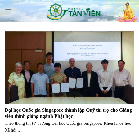
Skip
to
content
Đại học Quốc gia Singapore thành lập Quỹ tài trợ cho Giảng
viên thỉnh giảng ngành Phật học
Theo thông tin từ Trường Đại học Quốc gia Singapore, Khoa Khoa học
Xã hội...