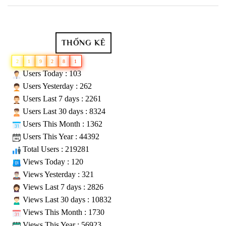
THỐNG KÊ
2
1
9
2
8
1
Users Today : 103
Users Yesterday : 262
Users Last 7 days : 2261
Users Last 30 days : 8324
Users This Month : 1362
Users This Year : 44392
Total Users : 219281
Views Today : 120
Views Yesterday : 321
Views Last 7 days : 2826
Views Last 30 days : 10832
Views This Month : 1730
Views This Year : 56923