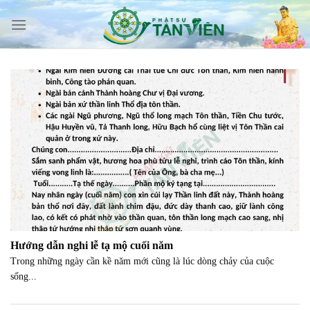
Skip
to
content
Hướng dẫn nghi lễ tạ mộ cuối năm
Trong những ngày cần kề năm mới cũng là lúc dòng chảy của cuộc
sống...