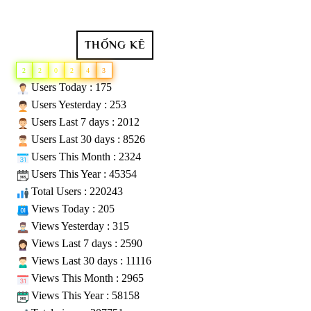
THỐNG KÊ
2
2
0
2
4
3
Users Today : 175
Users Yesterday : 253
Users Last 7 days : 2012
Users Last 30 days : 8526
Users This Month : 2324
Users This Year : 45354
Total Users : 220243
Views Today : 205
Views Yesterday : 315
Views Last 7 days : 2590
Views Last 30 days : 11116
Views This Month : 2965
Views This Year : 58158