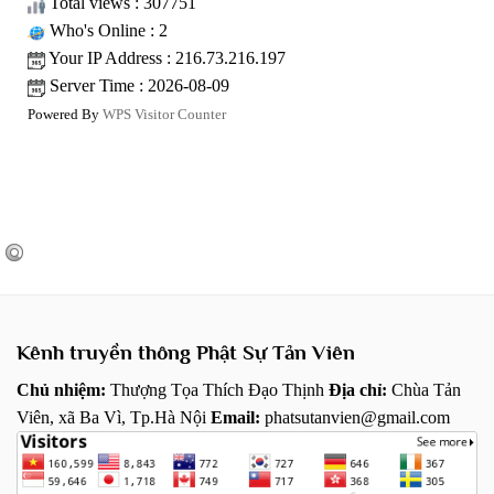
Total views : 307751
Who's Online : 2
Your IP Address : 216.73.216.197
Server Time : 2026-08-09
Powered By
WPS Visitor Counter
Kênh truyền thông Phật Sự Tản Viên
Chủ nhiệm:
Thượng Tọa Thích Đạo Thịnh
Địa chỉ:
Chùa Tản
Viên, xã Ba Vì, Tp.Hà Nội
Email:
phatsutanvien@gmail.com