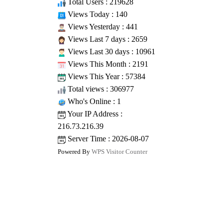
Total Users : 219628
Views Today : 140
Views Yesterday : 441
Views Last 7 days : 2659
Views Last 30 days : 10961
Views This Month : 2191
Views This Year : 57384
Total views : 306977
Who's Online : 1
Your IP Address :
216.73.216.39
Server Time : 2026-08-07
Powered By
WPS Visitor Counter