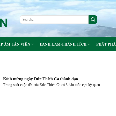
P ÂM TẢN VIÊN
DANH LAM-THÁNH TÍCH
PHẬT PHÁ
Kính mừng ngày Đức Thích Ca thành đạo
Trong suốt cuộc đời của Đức Thích Ca có 3 dấu mốc cực kỳ quan...