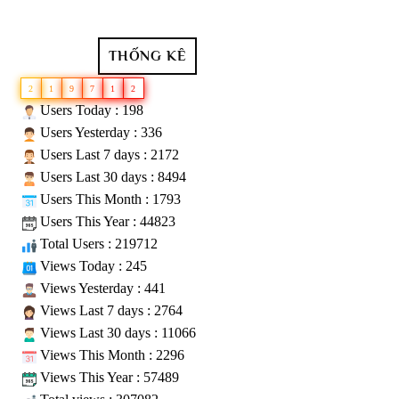
THỐNG KÊ
2
1
9
7
1
2
Users Today : 198
Users Yesterday : 336
Users Last 7 days : 2172
Users Last 30 days : 8494
Users This Month : 1793
Users This Year : 44823
Total Users : 219712
Views Today : 245
Views Yesterday : 441
Views Last 7 days : 2764
Views Last 30 days : 11066
Views This Month : 2296
Views This Year : 57489