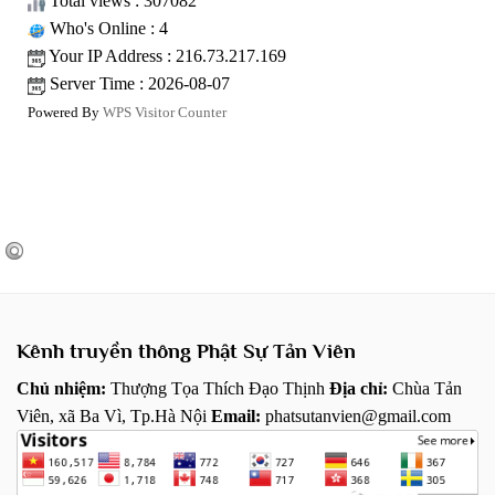
Total views : 307082
Who's Online : 4
Your IP Address : 216.73.217.169
Server Time : 2026-08-07
Powered By
WPS Visitor Counter
Kênh truyền thông Phật Sự Tản Viên
Chủ nhiệm:
Thượng Tọa Thích Đạo Thịnh
Địa chỉ:
Chùa Tản
Viên, xã Ba Vì, Tp.Hà Nội
Email:
phatsutanvien@gmail.com