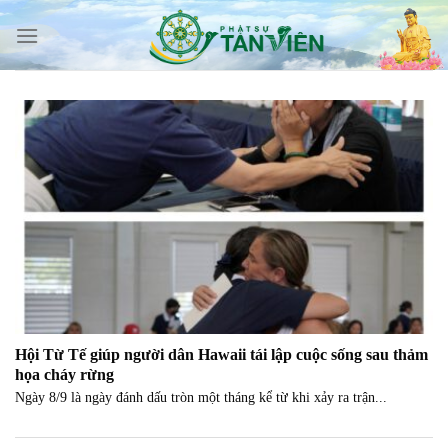
Skip
to
content
Hội Từ Tế giúp người dân Hawaii tái lập cuộc sống sau thảm
họa cháy rừng
Ngày 8/9 là ngày đánh dấu tròn một tháng kể từ khi xảy ra trận...