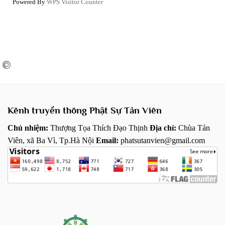
Powered By
WPS Visitor Counter
Kênh truyền thông Phật Sự Tản Viên
Chủ nhiệm:
Thượng Tọa Thích Đạo Thịnh
Địa chỉ:
Chùa Tản
Viên, xã Ba Vì, Tp.Hà Nội
Email:
phatsutanvien@gmail.com