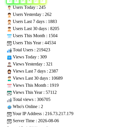
2
1
9
4
2
3
Users Today : 245
Users Yesterday : 262
Users Last 7 days : 1883
Users Last 30 days : 8205
Users This Month : 1504
Users This Year : 44534
Total Users : 219423
Views Today : 309
Views Yesterday : 321
Views Last 7 days : 2387
Views Last 30 days : 10689
Views This Month : 1919
Views This Year : 57112
Total views : 306705
Who's Online : 2
Your IP Address : 216.73.217.179
Server Time : 2026-08-06