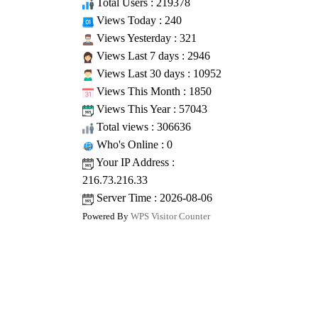
Total Users : 219378
Views Today : 240
Views Yesterday : 321
Views Last 7 days : 2946
Views Last 30 days : 10952
Views This Month : 1850
Views This Year : 57043
Total views : 306636
Who's Online : 0
Your IP Address :
216.73.216.33
Server Time : 2026-08-06
Powered By
WPS Visitor Counter