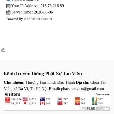
Your IP Address : 216.73.216.89
Server Time : 2026-08-06
Powered By
WPS Visitor Counter
Kênh truyền thông Phật Sự Tản Viên
Chủ nhiệm:
Thượng Tọa Thích Đạo Thịnh
Địa chỉ:
Chùa Tản
Viên, xã Ba Vì, Tp.Hà Nội
Email:
phatsutanvien@gmail.com