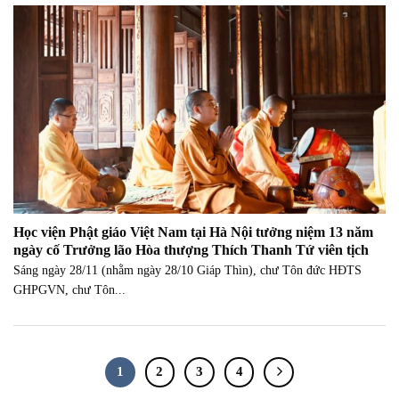
Học viện Phật giáo Việt Nam tại Hà Nội tưởng niệm 13 năm
ngày cố Trưởng lão Hòa thượng Thích Thanh Tứ viên tịch
Sáng ngày 28/11 (nhằm ngày 28/10 Giáp Thìn), chư Tôn đức HĐTS
GHPGVN, chư Tôn...
1
2
3
4