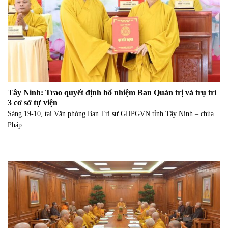
Tây Ninh: Trao quyết định bổ nhiệm Ban Quản trị và trụ trì
3 cơ sở tự viện
Sáng 19-10, tại Văn phòng Ban Trị sự GHPGVN tỉnh Tây Ninh – chùa
Pháp...