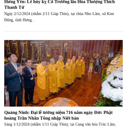
Hưng Yên: Lễ húy kỵ Cố Trưởng lão Hòa Thượng Thích
Thanh Tứ
Ngày 2/12/2024 (nhằm 2/11 Giáp Thìn), tại chùa Nho Lâm, xã Kim
Động, tỉnh Hưng...
Quảng Ninh: Đại lễ tưởng niệm 716 năm ngày Đức Phật
hoàng Trần Nhân Tông nhập Niết bàn
Sáng 1/12/2024 (nhằm 1/11 Giáp Thìn), tại Cung văn hóa Trúc Lâm,