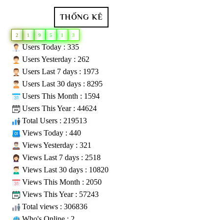
THỐNG KÊ
2
1
9
5
1
3
Users Today : 335
Users Yesterday : 262
Users Last 7 days : 1973
Users Last 30 days : 8295
Users This Month : 1594
Users This Year : 44624
Total Users : 219513
Views Today : 440
Views Yesterday : 321
Views Last 7 days : 2518
Views Last 30 days : 10820
Views This Month : 2050
Views This Year : 57243
Total views : 306836
Who's Online : 2