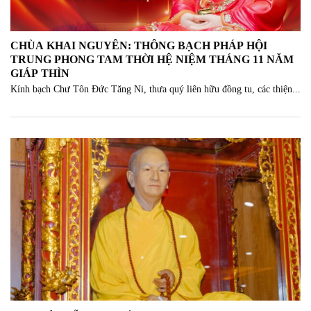
CHÙA KHAI NGUYÊN: THÔNG BẠCH PHÁP HỘI
TRUNG PHONG TAM THỜI HỆ NIỆM THÁNG 11 NĂM
GIÁP THÌN
Kính bạch Chư Tôn Đức Tăng Ni, thưa quý liên hữu đồng tu, các thiện...