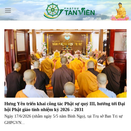
Skip
to
content
Hưng Yên triển khai công tác Phật sự quý III, hướng tới Đại
hội Phật giáo tỉnh nhiệm kỳ 2026 – 2031
Ngày 17/6/2026 (nhằm ngày 5/5 năm Bính Ngọ), tại Trụ sở Ban Trị sự
GHPGVN...