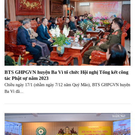
BTS GHPGVN huyện Ba Vì tổ chức Hội nghị Tổng kết công
tác Phật sự năm 2023
Chiều ngày 17/1 (nhằm ngày 7/12 năm Quý Mão), BTS GHPGVN huyện
Ba Vì đã...