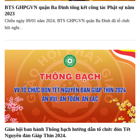
BTS GHPGVN quận Ba Đình tổng kết công tác Phật sự năm
2023
Chiều ngày 09/01 năm 2024, BTS GHPGVN quận Ba Đình đã tổ chức
hội nghị...
Giáo hội ban hành Thông bạch hướng dẫn tổ chức đón Tết
Nguyên đán Giáp Thìn 2024.