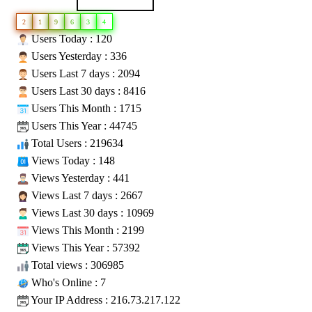
2
1
9
6
3
4
Users Today : 120
Users Yesterday : 336
Users Last 7 days : 2094
Users Last 30 days : 8416
Users This Month : 1715
Users This Year : 44745
Total Users : 219634
Views Today : 148
Views Yesterday : 441
Views Last 7 days : 2667
Views Last 30 days : 10969
Views This Month : 2199
Views This Year : 57392
Total views : 306985
Who's Online : 7
Your IP Address : 216.73.217.122