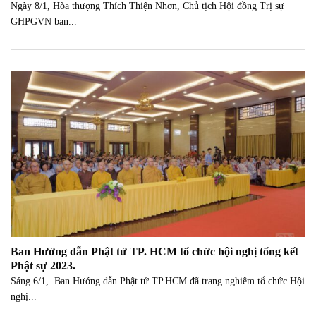
Ngày 8/1, Hòa thượng Thích Thiện Nhơn, Chủ tịch Hội đồng Trị sự
GHPGVN ban...
Ban Hướng dẫn Phật tử TP. HCM tổ chức hội nghị tổng kết
Phật sự 2023.
Sáng 6/1, Ban Hướng dẫn Phật tử TP.HCM đã trang nghiêm tổ chức Hội
nghị...