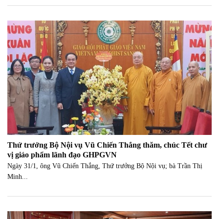
Thứ trưởng Bộ Nội vụ Vũ Chiến Thắng thăm, chúc Tết chư
vị giáo phẩm lãnh đạo GHPGVN
Ngày 31/1, ông Vũ Chiến Thắng, Thứ trưởng Bộ Nội vụ; bà Trần Thị
Minh...