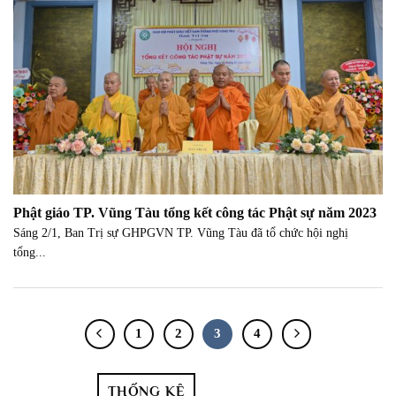
Phật giáo TP. Vũng Tàu tổng kết công tác Phật sự năm 2023
Sáng 2/1, Ban Trị sự GHPGVN TP. Vũng Tàu đã tổ chức hội nghị
tổng...
1
2
3
4
THỐNG KÊ