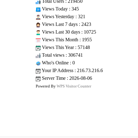
Total Users : 219450
Views Today : 345
Views Yesterday : 321
Views Last 7 days : 2423
Views Last 30 days : 10725
Views This Month : 1955
Views This Year : 57148
Total views : 306741
Who's Online : 0
Your IP Address : 216.73.216.6
Server Time : 2026-08-06
Powered By
WPS Visitor Counter