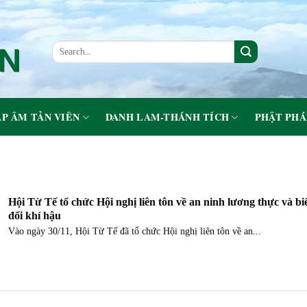
P ÂM TẢN VIÊN
DANH LAM-THÁNH TÍCH
PHẬT PHÁ
Hội Từ Tế tổ chức Hội nghị liên tôn về an ninh lương thực và bi
đổi khí hậu
Vào ngày 30/11, Hội Từ Tế đã tổ chức Hội nghị liên tôn về an...