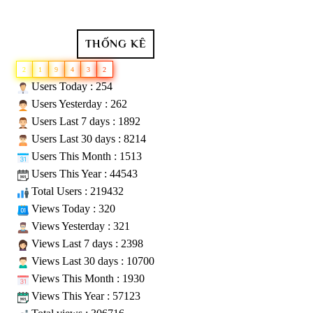
THỐNG KÊ
2
1
9
4
3
2
Users Today : 254
Users Yesterday : 262
Users Last 7 days : 1892
Users Last 30 days : 8214
Users This Month : 1513
Users This Year : 44543
Total Users : 219432
Views Today : 320
Views Yesterday : 321
Views Last 7 days : 2398
Views Last 30 days : 10700
Views This Month : 1930
Views This Year : 57123