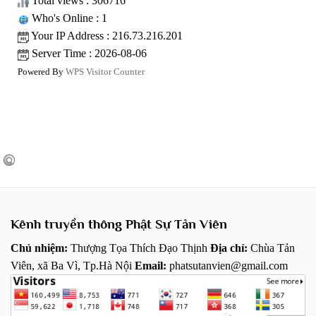
Total views : 306716
Who's Online : 1
Your IP Address : 216.73.216.201
Server Time : 2026-08-06
Powered By
WPS Visitor Counter
Kênh truyền thông Phật Sự Tản Viên
Chủ nhiệm:
Thượng Tọa Thích Đạo Thịnh
Địa chỉ:
Chùa Tản
Viên, xã Ba Vì, Tp.Hà Nội
Email:
phatsutanvien@gmail.com