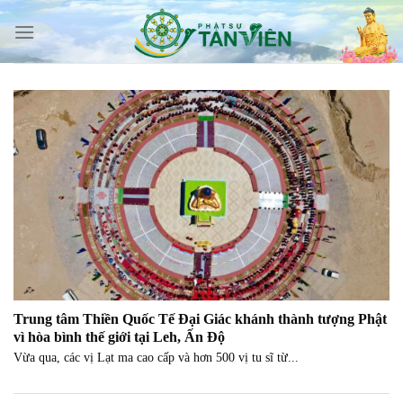
Skip
to
content
Trung tâm Thiền Quốc Tế Đại Giác khánh thành tượng Phật
vì hòa bình thế giới tại Leh, Ấn Độ
Vừa qua, các vị Lạt ma cao cấp và hơn 500 vị tu sĩ từ...