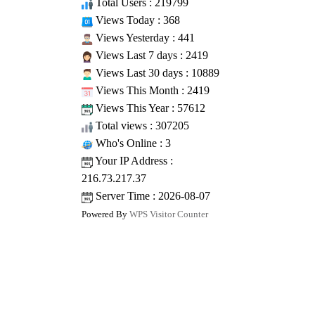
Total Users : 219799
Views Today : 368
Views Yesterday : 441
Views Last 7 days : 2419
Views Last 30 days : 10889
Views This Month : 2419
Views This Year : 57612
Total views : 307205
Who's Online : 3
Your IP Address :
216.73.217.37
Server Time : 2026-08-07
Powered By
WPS Visitor Counter