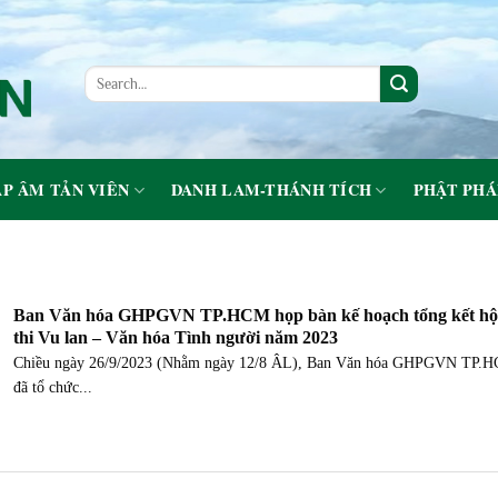
P ÂM TẢN VIÊN
DANH LAM-THÁNH TÍCH
PHẬT PHÁ
Ban Văn hóa GHPGVN TP.HCM họp bàn kế hoạch tổng kết hộ
thi Vu lan – Văn hóa Tình người năm 2023
Chiều ngày 26/9/2023 (Nhằm ngày 12/8 ÂL), Ban Văn hóa GHPGVN TP.
đã tổ chức...