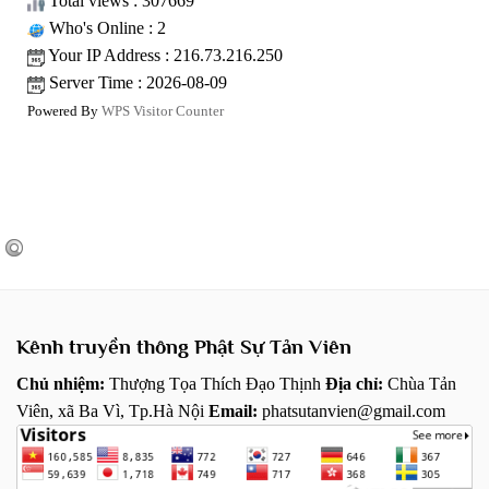
Total views : 307669
Who's Online : 2
Your IP Address : 216.73.216.250
Server Time : 2026-08-09
Powered By
WPS Visitor Counter
Kênh truyền thông Phật Sự Tản Viên
Chủ nhiệm:
Thượng Tọa Thích Đạo Thịnh
Địa chỉ:
Chùa Tản
Viên, xã Ba Vì, Tp.Hà Nội
Email:
phatsutanvien@gmail.com