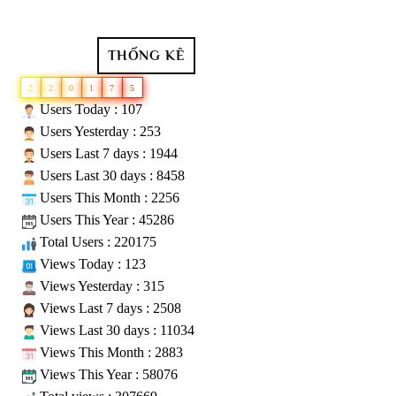
THỐNG KÊ
2
2
0
1
7
5
Users Today : 107
Users Yesterday : 253
Users Last 7 days : 1944
Users Last 30 days : 8458
Users This Month : 2256
Users This Year : 45286
Total Users : 220175
Views Today : 123
Views Yesterday : 315
Views Last 7 days : 2508
Views Last 30 days : 11034
Views This Month : 2883
Views This Year : 58076