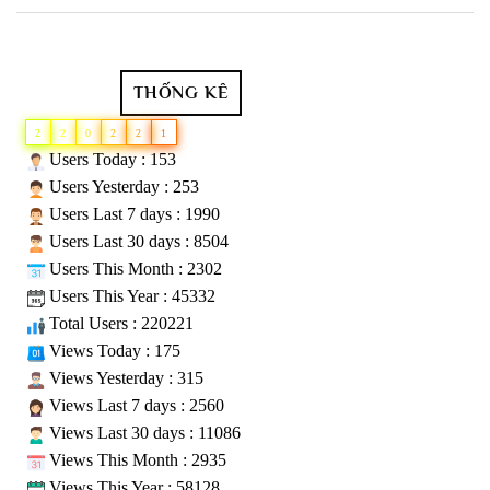
THỐNG KÊ
2
2
0
2
2
1
Users Today : 153
Users Yesterday : 253
Users Last 7 days : 1990
Users Last 30 days : 8504
Users This Month : 2302
Users This Year : 45332
Total Users : 220221
Views Today : 175
Views Yesterday : 315
Views Last 7 days : 2560
Views Last 30 days : 11086
Views This Month : 2935
Views This Year : 58128