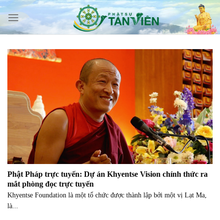
Skip
to
content
Phật Pháp trực tuyến: Dự án Khyentse Vision chính thức ra
mắt phòng đọc trực tuyến
Khyentse Foundation là một tổ chức được thành lập bởi một vị Lạt Ma,
là...