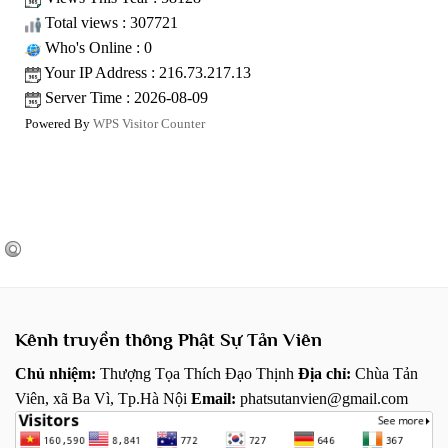
Total views : 307721
Who's Online : 0
Your IP Address : 216.73.217.13
Server Time : 2026-08-09
Powered By
WPS Visitor Counter
Kênh truyền thông Phật Sự Tản Viên
Chủ nhiệm:
Thượng Tọa Thích Đạo Thịnh
Địa chỉ:
Chùa Tản
Viên, xã Ba Vì, Tp.Hà Nội
Email:
phatsutanvien@gmail.com