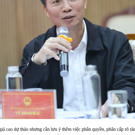
giá cao dự thảo nhưng cần lưu ý thêm việc phân quyền, phân cấp rõ ràn