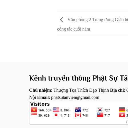
Văn phòng 2 Trung ương Giáo hội
công tác cuối năm
Kênh truyền thông Phật Sự Tả
Chủ nhiệm:
Thượng Tọa Thích Đạo Thịnh
Địa chỉ:
C
Nội
Email:
phatsutanvien@gmail.com