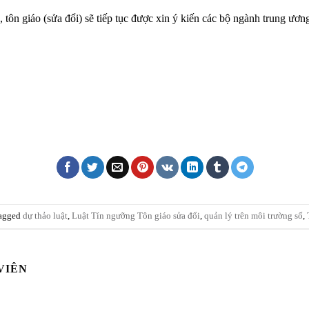
tôn giáo (sửa đổi) sẽ tiếp tục được xin ý kiến các bộ ngành trung ươ
agged
dự thảo luật
,
Luật Tín ngưỡng Tôn giáo sửa đổi
,
quản lý trên môi trường số
,
VIÊN