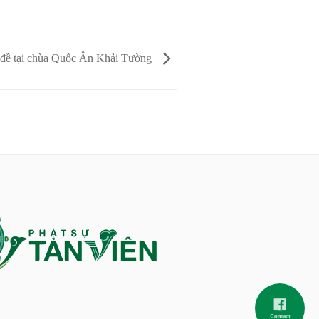
 đề tại chùa Quốc Ân Khải Tường
Contact