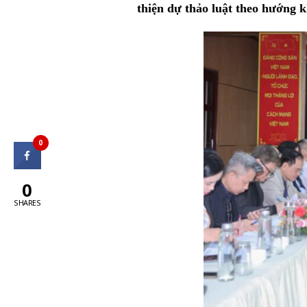
thiện dự thảo luật theo hướng k
0
0
SHARES