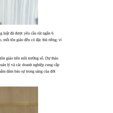
g luật đã được yêu cầu rút ngắn 6
 mỗi tôn giáo đều có đặc thù riêng; vì
tôn giáo trên môi trường số. Dự thảo
quản lý và các doanh nghiệp cung cấp
 nhằm đảm bảo sự trong sáng của đời