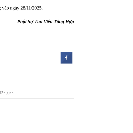
ng vào ngày 28/11/2025.
Phật Sự Tản Viên Tổng Hợp
Tôn giáo
.