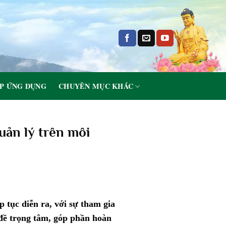
P ỨNG DỤNG
CHUYÊN MỤC KHÁC
quản lý trên môi
p tục diễn ra, với sự tham gia
đề trọng tâm, góp phần hoàn