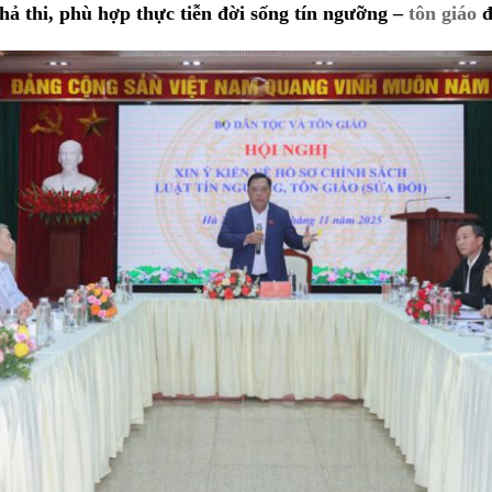
hả thi, phù hợp thực tiễn đời sống tín ngưỡng –
tôn giáo
đ