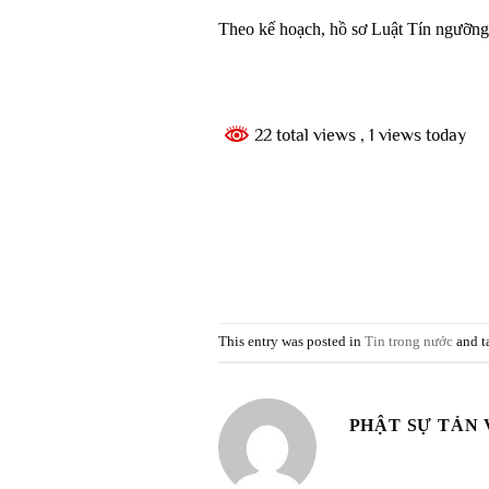
Theo kế hoạch, hồ sơ Luật Tín ngưỡng, 
22 total views
, 1 views today
This entry was posted in
Tin trong nước
and t
PHẬT SỰ TẢN 