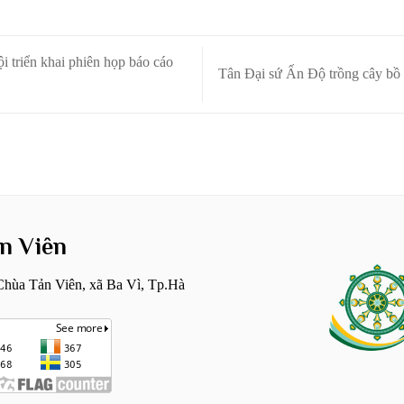
 triển khai phiên họp báo cáo
Tân Đại sứ Ấn Độ trồng cây bồ
n Viên
hùa Tản Viên, xã Ba Vì, Tp.Hà