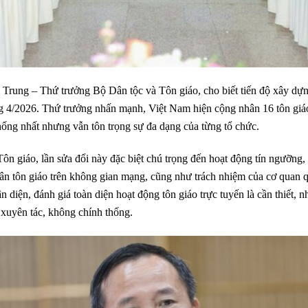
 Trung – Thứ trưởng Bộ Dân tộc và Tôn giáo, cho biết tiến độ xây dựn
g 4/2026. Thứ trưởng nhấn mạnh, Việt Nam hiện cộng nhân 16 tôn giáo,
hống nhất nhưng vẫn tôn trọng sự đa dạng của từng tổ chức.
 giáo, lần sửa đổi này đặc biệt chú trọng đến hoạt động tín ngưỡng, 
hân tôn giáo trên không gian mạng, cũng như trách nhiệm của cơ quan 
n diện, đánh giá toàn diện hoạt động tôn giáo trực tuyến là cần thiết,
 xuyên tác, không chính thống.