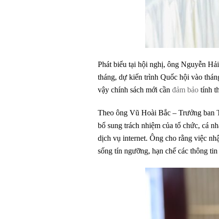
Phát biểu tại hội nghị, ông Nguyễn Hải
tháng, dự kiến trình Quốc hội vào thán
vậy chính sách mới cần
đảm bảo
tính t
Theo ông Vũ Hoài Bắc – Trưởng ban Tôn
bổ sung trách nhiệm của tổ chức, cá n
dịch vụ internet. Ông cho rằng việc nhậ
sống tín ngưỡng, hạn chế các thông tin