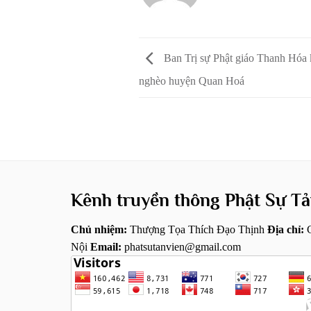
Ban Trị sự Phật giáo Thanh Hóa 
nghèo huyện Quan Hoá
Kênh truyền thông Phật Sự Tả
Chủ nhiệm:
Thượng Tọa Thích Đạo Thịnh
Địa chỉ:
C
Nội
Email:
phatsutanvien@gmail.com