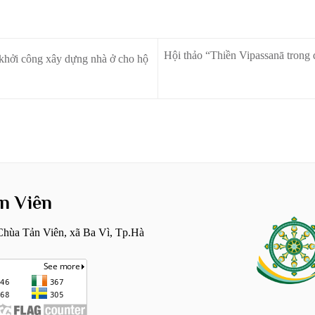
Hội thảo “Thiền Vipassanā trong 
khởi công xây dựng nhà ở cho hộ
n Viên
hùa Tản Viên, xã Ba Vì, Tp.Hà