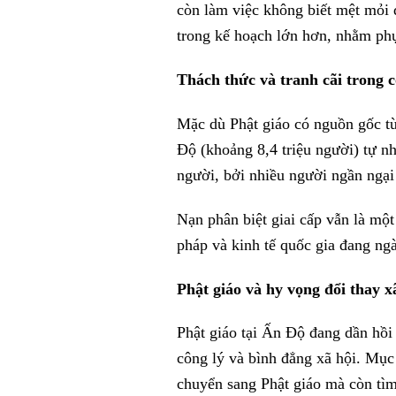
còn làm việc không biết mệt mỏi 
trong kế hoạch lớn hơn, nhằm phụ
Thách thức và tranh cãi trong 
Mặc dù Phật giáo có nguồn gốc từ
Độ (khoảng 8,4 triệu người) tự nh
người, bởi nhiều người ngần ngại 
Nạn phân biệt giai cấp vẫn là mộ
pháp và kinh tế quốc gia đang ng
Phật giáo và hy vọng đổi thay x
Phật giáo tại Ấn Độ đang dần hồi
công lý và bình đẳng xã hội. Mục
chuyển sang Phật giáo mà còn tìm