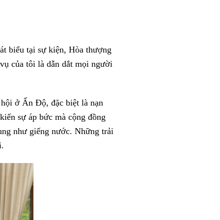
t biểu tại sự kiện, Hòa thượng
vụ của tôi là dẫn dắt mọi người
hội ở Ấn Độ, đặc biệt là nạn
g kiến sự áp bức mà cộng đồng
hung như giếng nước. Những trải
.