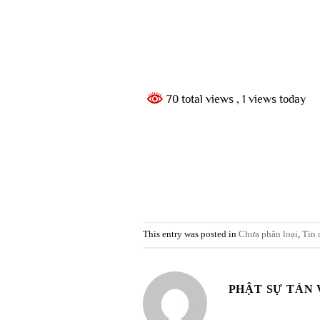
70 total views
, 1 views today
This entry was posted in
Chưa phân loại
,
Tin 
PHẬT SỰ TẢN 