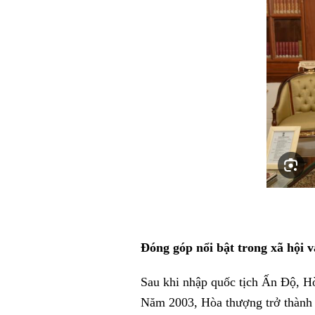
Đóng góp nổi bật trong xã hội v
Sau khi nhập quốc tịch Ấn Độ, Hò
Năm 2003, Hòa thượng trở thành t