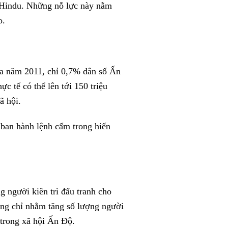
o Hindu. Những nỗ lực này nằm
o.
ia năm 2011, chỉ 0,7% dân số Ấn
c tế có thể lên tới 150 triệu
ã hội.
 ban hành lệnh cấm trong hiến
 người kiên trì đấu tranh cho
ông chỉ nhằm tăng số lượng người
 trong xã hội Ấn Độ.