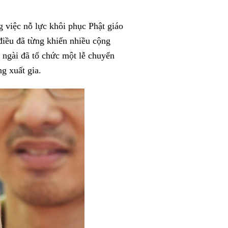
g việc nỗ lực khôi phục Phật giáo
 điều đã từng khiến nhiều cộng
 ngài đã tổ chức một lễ chuyển
g xuất gia.