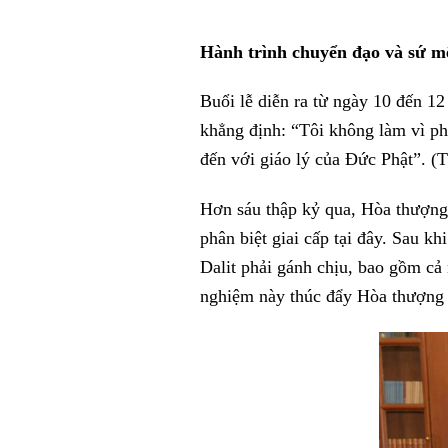
Hành trình chuyển đạo và sứ m
Buổi lễ diễn ra từ ngày 10 đến 1
khẳng định: “Tôi không làm vì phú
đến với giáo lý của Đức Phật”. (
Hơn sáu thập kỷ qua, Hòa thượng 
phân biệt giai cấp tại đây. Sau 
Dalit phải gánh chịu, bao gồm cả
nghiệm này thúc đẩy Hòa thượng đ