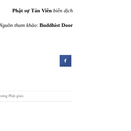
Phật sự Tản Viên
biên dịch
Nguồn tham khảo
:
Buddhist Door
hưng Phật giáo
.