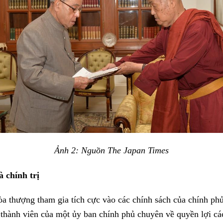
Ảnh 2: Nguồn The Japan Times
à chính trị
a thượng tham gia tích cực vào các chính sách của chính phủ
hành viên của một ủy ban chính phủ chuyên về quyền lợi các