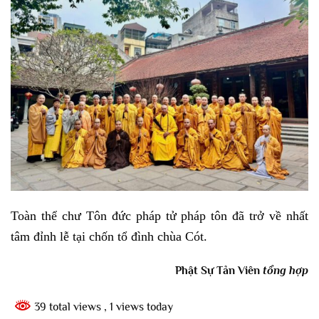
Toàn thể chư Tôn đức pháp tử pháp tôn đã trở về nhất
tâm đỉnh lễ tại chốn tổ đình chùa Cót.
Phật Sự Tản Viên
tổng hợp
39 total views
, 1 views today