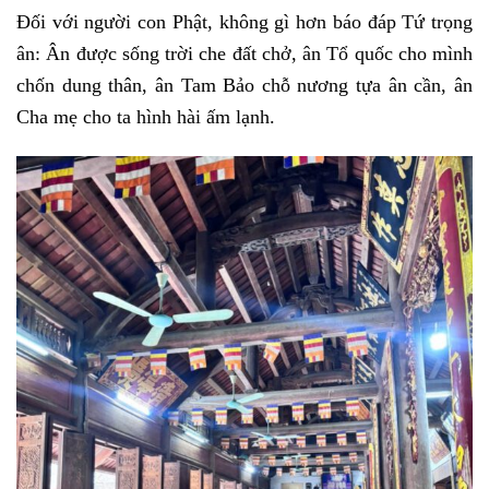
Đối với người con Phật, không gì hơn báo đáp Tứ trọng
ân: Ân được sống trời che đất chở, ân Tổ quốc cho mình
chốn dung thân, ân Tam Bảo chỗ nương tựa ân cần, ân
Cha mẹ cho ta hình hài ấm lạnh.