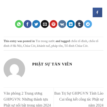
This entry was posted in
Tin trong nước
and tagged
chốn tổ đình
,
chốn tổ
đình ở Hà Nội
,
Chùa Cót
,
khánh tuế
,
pháp tôn
,
Tổ đình Chùa Cót
.
PHẬT SỰ TẢN VIÊN
Văn phòng 2 Trung ương
Ban Trị Sự GHPGVN Tỉnh Lào
GHPGVN: Những thành tựu
Cai tổng kết công tác Phật sự
Phật sự nổi bật trong năm 2024
năm 2024