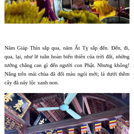
Năm Giáp Thìn sắp qua, năm Ất Tỵ sắp đến. Đến, đi,
qua, lại, như lẽ tuần hoàn biến thiên của trời đất, những
tưởng chẳng can gì đến người con Phật. Nhưng không!
Nắng trên mái chùa đã đổi màu ngói mới; lá dưới thềm
cây đã nảy lộc xanh non.