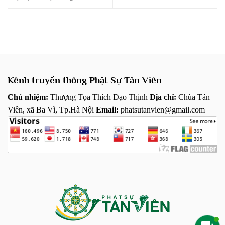
Kênh truyền thông Phật Sự Tản Viên
Chủ nhiệm:
Thượng Tọa Thích Đạo Thịnh
Địa chỉ:
Chùa Tản
Viên, xã Ba Vì, Tp.Hà Nội
Email:
phatsutanvien@gmail.com