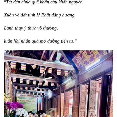
“
Tết đến chùa quê khẩn cầu khấn nguyện.
Xuân về đất tịnh lễ Phật dâng hương.
Lành thay ý thức vô thường,
luân hồi nhân quả mở đường tiến tu.”