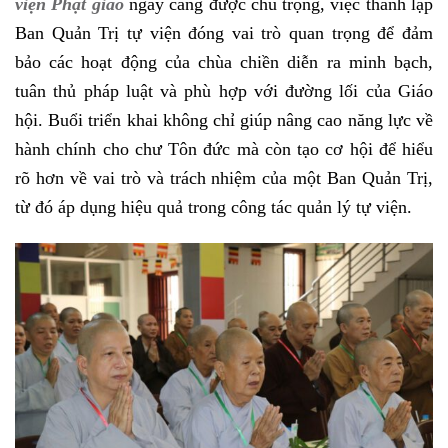
viện Phật giáo
ngày càng được chú trọng, việc thành lập
Ban Quản Trị tự viện đóng vai trò quan trọng để đảm
bảo các hoạt động của chùa chiền diễn ra minh bạch,
tuân thủ pháp luật và phù hợp với đường lối của Giáo
hội. Buổi triển khai không chỉ giúp nâng cao năng lực về
hành chính cho chư Tôn đức mà còn tạo cơ hội để hiểu
rõ hơn về vai trò và trách nhiệm của một Ban Quản Trị,
từ đó áp dụng hiệu quả trong công tác quản lý tự viện.