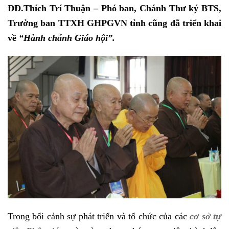
ĐĐ.Thích Trí Thuận – Phó ban, Chánh Thư ký BTS,
Trưởng ban TTXH GHPGVN tỉnh cũng đã triển khai
về
“Hành chánh Giáo hội”.
Trong bối cảnh sự phát triển và tổ chức của các
cơ sở tự