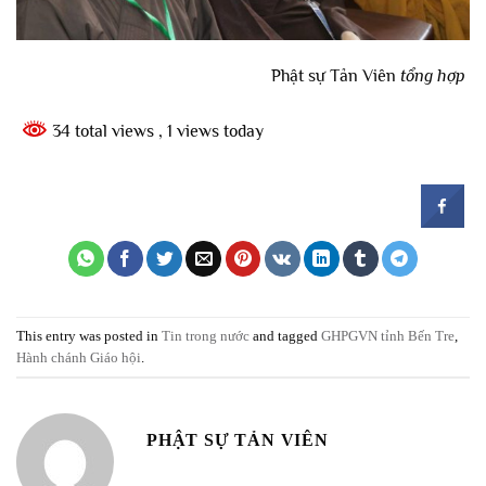
Phật sự Tản Viên
tổng hợp
34 total views
, 1 views today
This entry was posted in
Tin trong nước
and tagged
GHPGVN tỉnh Bến Tre
,
Hành chánh Giáo hội
.
PHẬT SỰ TẢN VIÊN