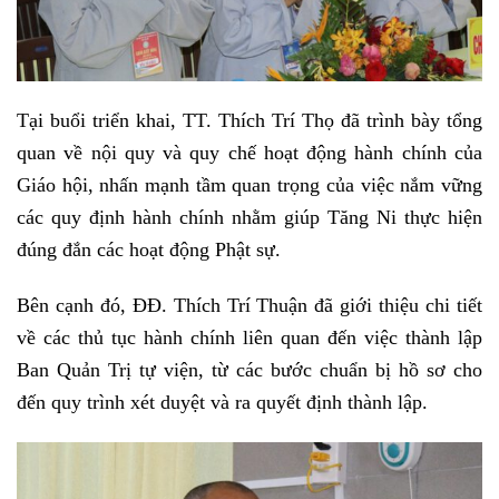
Tại buổi triển khai, TT. Thích Trí Thọ đã trình bày tổng
quan về nội quy và quy chế hoạt động hành chính của
Giáo hội, nhấn mạnh tầm quan trọng của việc nắm vững
các quy định hành chính nhằm giúp Tăng Ni thực hiện
đúng đắn các hoạt động Phật sự.
Bên cạnh đó, ĐĐ. Thích Trí Thuận đã giới thiệu chi tiết
về các thủ tục hành chính liên quan đến việc thành lập
Ban Quản Trị tự viện, từ các bước chuẩn bị hồ sơ cho
đến quy trình xét duyệt và ra quyết định thành lập.