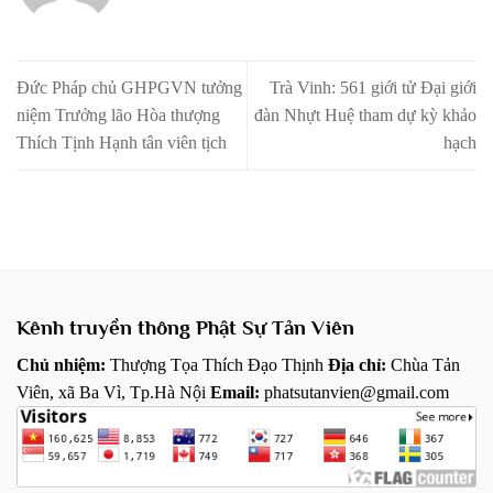
Đức Pháp chủ GHPGVN tưởng
Trà Vinh: 561 giới tử Đại giới
niệm Trưởng lão Hòa thượng
đàn Nhựt Huệ tham dự kỳ khảo
Thích Tịnh Hạnh tân viên tịch
hạch
Kênh truyền thông Phật Sự Tản Viên
Chủ nhiệm:
Thượng Tọa Thích Đạo Thịnh
Địa chỉ:
Chùa Tản
Viên, xã Ba Vì, Tp.Hà Nội
Email:
phatsutanvien@gmail.com