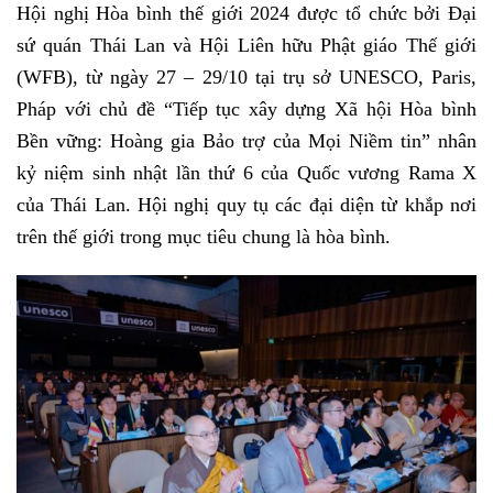
Hội nghị Hòa bình thế giới 2024 được tổ chức bởi Đại
sứ quán Thái Lan và Hội Liên hữu Phật giáo Thế giới
(WFB), từ ngày 27 – 29/10 tại trụ sở UNESCO, Paris,
Pháp với chủ đề “Tiếp tục xây dựng Xã hội Hòa bình
Bền vững: Hoàng gia Bảo trợ của Mọi Niềm tin” nhân
kỷ niệm sinh nhật lần thứ 6 của Quốc vương Rama X
của Thái Lan. Hội nghị quy tụ các đại diện từ khắp nơi
trên thế giới trong mục tiêu chung là hòa bình.