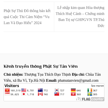
Lễ nhập kim quan Hòa thượng
Phật Sự Thủ Đô thông báo kết
Thích Huệ Cảnh – Chứng minh
quả Cuộc Thi Cảm Niệm “Vu
Ban Trị sự GHPGVN TP.Thủ
Lan Và Đạo Hiếu” 2024
Đức
Kênh truyền thông Phật Sự Tản Viên
Chủ nhiệm:
Thượng Tọa Thích Đạo Thịnh
Địa chỉ:
Chùa Tản
Viên, xã Ba Vì, Tp.Hà Nội
Email:
phatsutanvien@gmail.com