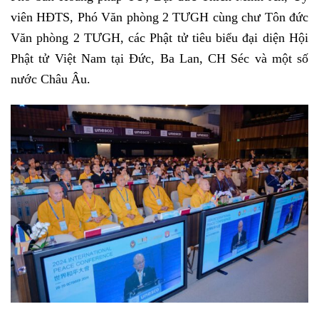
viên HĐTS, Phó Văn phòng 2 TƯGH cùng chư Tôn đức
Văn phòng 2 TƯGH, các Phật tử tiêu biểu đại diện Hội
Phật tử Việt Nam tại Đức, Ba Lan, CH Séc và một số
nước Châu Âu.