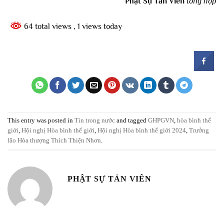
Phật Sự Tản Viên
tổng hợp
64 total views
, 1 views today
This entry was posted in
Tin trong nước
and tagged
GHPGVN
,
hòa bình thế
giới
,
Hội nghị Hòa bình thế giới
,
Hội nghị Hòa bình thế giới 2024
,
Trưởng
lão Hòa thượng Thích Thiện Nhơn
.
PHẬT SỰ TẢN VIÊN