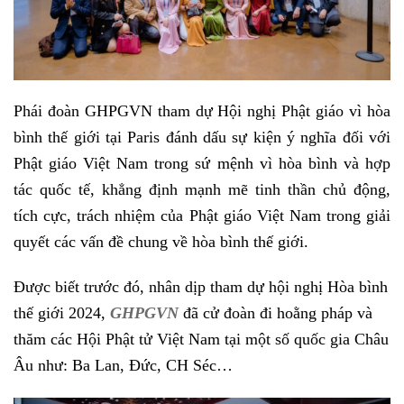
Phái đoàn GHPGVN tham dự Hội nghị Phật giáo vì hòa
bình thế giới tại Paris đánh dấu sự kiện ý nghĩa đối với
Phật giáo Việt Nam trong sứ mệnh vì hòa bình và hợp
tác quốc tế, khẳng định mạnh mẽ tinh thần chủ động,
tích cực, trách nhiệm của Phật giáo Việt Nam trong giải
quyết các vấn đề chung về hòa bình thế giới.
Được biết trước đó, nhân dịp tham dự hội nghị Hòa bình
thế giới 2024,
GHPGVN
đã cử đoàn đi hoằng pháp và
thăm các Hội Phật tử Việt Nam tại một số quốc gia Châu
Âu như: Ba Lan, Đức, CH Séc…