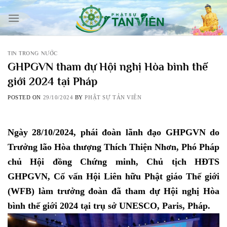
Skip
to
content
TIN TRONG NƯỚC
GHPGVN tham dự Hội nghị Hòa bình thế
giới 2024 tại Pháp
POSTED ON
29/10/2024
BY
PHẬT SỰ TẢN VIÊN
Ngày 28/10/2024, phái đoàn lãnh đạo GHPGVN do
Trưởng lão Hòa thượng Thích Thiện Nhơn, Phó Pháp
chủ Hội đồng Chứng minh, Chủ tịch HĐTS
GHPGVN, Cố vấn Hội Liên hữu Phật giáo Thế giới
(WFB) làm trưởng đoàn đã tham dự Hội nghị Hòa
bình thế giới 2024 tại trụ sở UNESCO, Paris, Pháp.