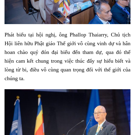
Phát biểu tại hội nghị, ông Phallop Thaiarry, Chủ tịch
Hội liên hữu Phật giáo Thế giới vô cùng vinh dự và hân
hoan chào quý đón đại biểu đến tham dự, qua đó thể
hiện cam kết chung trong việc thúc đẩy sự hiểu biết và
lòng từ bi, điều vô cùng quan trọng đối với thế giới của
chúng ta.