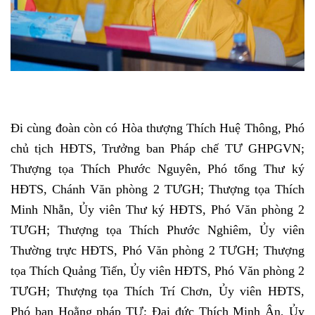
Đi cùng đoàn còn có Hòa thượng Thích Huệ Thông, Phó
chủ tịch HĐTS, Trưởng ban Pháp chế TƯ GHPGVN;
Thượng tọa Thích Phước Nguyên, Phó tổng Thư ký
HĐTS, Chánh Văn phòng 2 TƯGH; Thượng tọa Thích
Minh Nhẫn, Ủy viên Thư ký HĐTS, Phó Văn phòng 2
TƯGH; Thượng tọa Thích Phước Nghiêm, Ủy viên
Thường trực HĐTS, Phó Văn phòng 2 TƯGH; Thượng
tọa Thích Quảng Tiến, Ủy viên HĐTS, Phó Văn phòng 2
TƯGH; Thượng tọa Thích Trí Chơn, Ủy viên HĐTS,
Phó ban Hoằng pháp TƯ; Đại đức Thích Minh Ân, Ủy