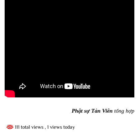
Phật sự Tản Viên
tổng hợp
111 total views
, 1 views today