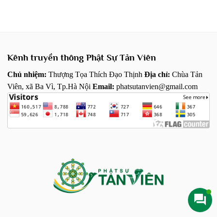
Kênh truyền thông Phật Sự Tản Viên
Chủ nhiệm:
Thượng Tọa Thích Đạo Thịnh
Địa chỉ:
Chùa Tản
Viên, xã Ba Vì, Tp.Hà Nội
Email:
phatsutanvien@gmail.com