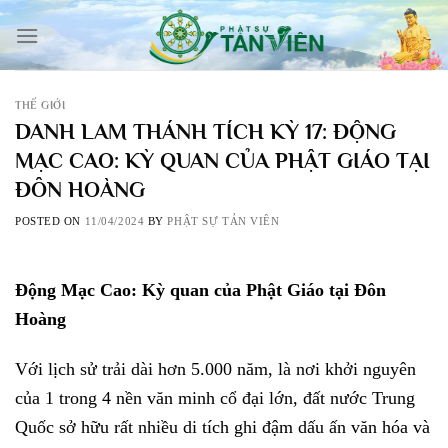
Skip
to
content
THẾ GIỚI
DANH LAM THÁNH TÍCH KỲ 17: ĐỘNG
MẠC CAO: KỲ QUAN CỦA PHẬT GIÁO TẠI
ĐÔN HOÀNG
POSTED ON
11/04/2024
BY
PHẬT SỰ TẢN VIÊN
Động Mạc Cao: Kỳ quan của Phật Giáo tại Đôn
Hoàng
Với lịch sử trải dài hơn 5.000 năm, là nơi khởi nguyên
của 1 trong 4 nền văn minh cổ đại lớn, đất nước Trung
Quốc sở hữu rất nhiều di tích ghi đậm dấu ấn văn hóa và