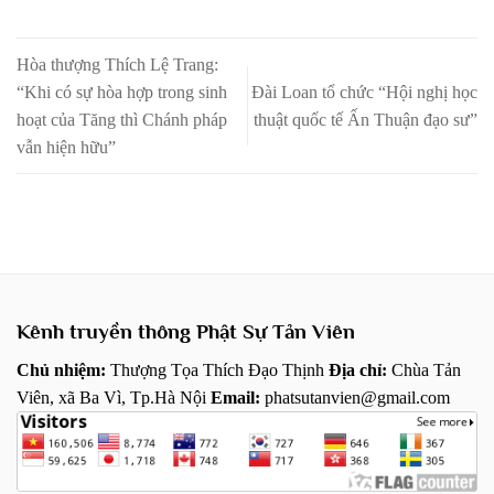
Hòa thượng Thích Lệ Trang:
“Khi có sự hòa hợp trong sinh
Đài Loan tổ chức “Hội nghị học
hoạt của Tăng thì Chánh pháp
thuật quốc tế Ấn Thuận đạo sư”
vẫn hiện hữu”
Kênh truyền thông Phật Sự Tản Viên
Chủ nhiệm:
Thượng Tọa Thích Đạo Thịnh
Địa chỉ:
Chùa Tản
Viên, xã Ba Vì, Tp.Hà Nội
Email:
phatsutanvien@gmail.com