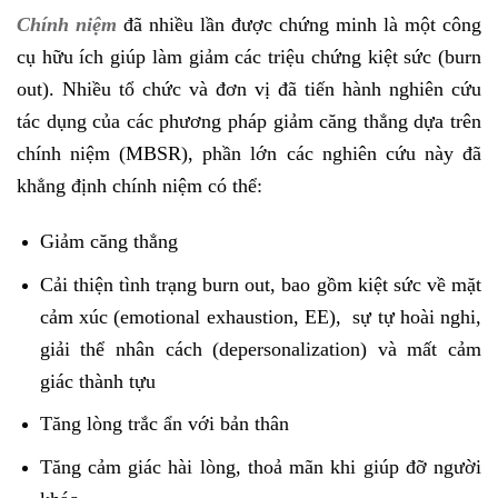
Chính niệm
đã nhiều lần được chứng minh là một công
cụ hữu ích giúp làm giảm các triệu chứng kiệt sức (burn
out). Nhiều tổ chức và đơn vị đã tiến hành nghiên cứu
tác dụng của các phương pháp giảm căng thẳng dựa trên
chính niệm (MBSR), phần lớn các nghiên cứu này đã
khẳng định chính niệm có thể:
Giảm căng thẳng
Cải thiện tình trạng burn out, bao gồm kiệt sức về mặt
cảm xúc (emotional exhaustion, EE), sự tự hoài nghi,
giải thể nhân cách (depersonalization) và mất cảm
giác thành tựu
Tăng lòng trắc ẩn với bản thân
Tăng cảm giác hài lòng, thoả mãn khi giúp đỡ người