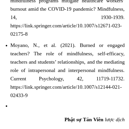
mindfulness programs mitigate healthcare workers’
burnout amid the COVID-19 pandemic? Mindfulness,
14, 1930-1939.
https://link.springer.com/article/10.1007/s12671-023-
02175-8
Moyano, N., et al. (2021). Burned or engaged
teachers? The role of mindfulness, self-efficacy,
teachers and students’ relationships, and the mediating
role of intrapersonal and interpersonal mindfulness.
Current Psychology, 42, 11719-11732.
https://link.springer.com/article/10.1007/s12144-021-
02433-9
Phật sự Tản Viên
lược dịch