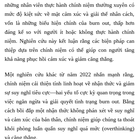
những nhân viên thực hành chính niệm thường xuyên có
mức độ kiệt sức về mặt cảm xúc và giải thể nhân cách,
vốn là những biểu hiện chính của burn out, thấp hơn
đáng kể so với người ít hoặc không thực hành chính
niệm. Nghiên cứu này kết luận rằng các biện pháp can
thiệp dựa trên chính niệm có thể giúp con người tăng
khả năng phục hồi cảm xúc và giảm căng thẳng.
Một nghiên cứu khác từ năm 2022 nhấn mạnh rằng,
chính niệm cải thiện tính linh hoạt về nhận thức và giảm
sự suy nghĩ tiêu cực—hai yếu tố cực kỳ quan trọng trong
việc ngăn ngừa và giải quyết tình trạng burn out. Bằng
cách bồi đắp một nhận thức không phán xét về suy nghĩ
và cảm xúc của bản thân, chính niệm giúp chúng ta thoát
khỏi phòng luẩn quẩn suy nghĩ quá mức (overthinking)
và căng thẳng.