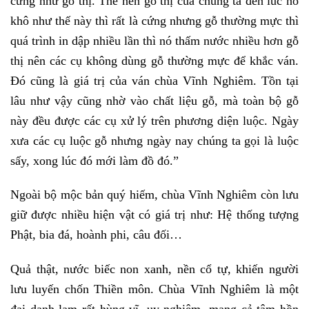
cứng như gỗ thị.
Thế nên gỗ thị của chúng ta đến lúc nó
khô như thế này thì rất là cứng nhưng gỗ thường mực thì
quá trình in dập nhiều lần thì nó thấm nước nhiều hơn gỗ
thị nên các cụ không dùng gỗ thường mực để khắc ván.
Đó cũng là giá trị của ván chùa Vĩnh Nghiêm. Tồn tại
lâu như vậy cũng nhờ vào chất liệu gỗ, mà toàn bộ gỗ
này đều được các cụ xử lý trên phương diện luộc.
Ngày
xưa các cụ luộc gỗ nhưng ngày nay chúng ta gọi là luộc
sấy, xong lúc đó mới làm đồ đó.”
Ngoài bộ mộc bản quý hiếm, chùa Vĩnh Nghiêm còn lưu
giữ được nhiều hiện vật có giá trị như: Hệ thống tượng
Phật, bia đá, hoành phi, câu đối…
Quả thật, nước biếc non xanh, nền cổ tự, khiến người
lưu luyến chốn Thiền môn. Chùa Vĩnh Nghiêm là một