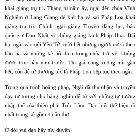
khai giảng trụ trì. Tháng tư năm ấy, ngài đến chùa Vĩnh
Nghiêm ở Lạng Giang để kiết hạ và sai Pháp Loa khai
giảng trụ trì. Chính ngài giảng Truyền đăng lục, bảo
quốc sư Đạo Nhất vì chúng giảng kinh Pháp Hoa. Bãi
hạ, ngài vào núi Yên Tử, mời hết những người cư sĩ theo
hầu hạ và những kẻ nô dịch trong chùa trở về, không
được trực hầu như trước. Thị giả cũng xuống núi gần
hết, còn đệ tử thượng túc là Pháp Loa tiếp tục theo ngài.
Trong quá trình hoằng pháp, Ngài đã thu nhận và truyền
dạy tư tưởng cho hàng nghìn đệ tử với những tư tưởng
nhập thế của thiền phái Trúc Lâm. Đặc biệt thể hiện rõ
nhất trong kệ gồm 4 câu thơ:
Ở đời vui đạo hãy tùy duyên