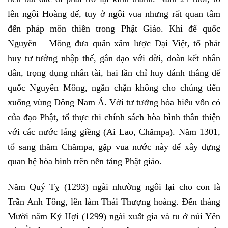
lên ngôi Hoàng đế, tuy ở ngôi vua nhưng rất quan tâm
đến pháp môn thiền trong Phật Giáo. Khi đế quốc
Nguyên – Mông đưa quân xâm lược Đại Việt, tổ phát
huy tư tưởng nhập thế, gắn đạo với đời, đoàn kết nhân
dân, trọng dụng nhân tài, hai lần chỉ huy đánh thắng đế
quốc Nguyên Mông, ngăn chặn không cho chúng tiến
xuống vùng Đông Nam Á. Với tư tưởng hòa hiếu vốn có
của đạo Phật, tổ thực thi chính sách hòa bình thân thiện
với các nước láng giềng (Ai Lao, Chămpa). Năm 1301,
tổ sang thăm Chămpa, gặp vua nước này để xây dựng
quan hệ hòa bình trên nền tảng Phật giáo.
Năm Quý Tỵ (1293) ngài nhường ngôi lại cho con là
Trần Anh Tông, lên làm Thái Thượng hoàng. Đến tháng
Mười năm Kỷ Hợi (1299) ngài xuất gia và tu ở núi Yên