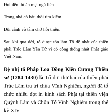
Đói đến thì ăn mệt ngủ liền
Trong nhà có báu thôi tìm kiếm
Đối cảnh vô tâm chớ hỏi thiền.
Sau khi qua đời, tổ được tôn làm Tổ đệ nhất của thiền
phái Trúc Lâm Yên Tử vì có công thống nhất Phật giáo
Việt Nam.
Đệ nhị tổ Pháp Loa Ðồng Kiên Cương Thiền
sư (1284 1430)
là
Tổ đời thứ hai của thiền phái
Trúc Lâm trụ trì chùa Vĩnh Nghiêm, người đã tổ
chức nhiều đợt in kinh sách Phật tại thiền viện
Quỳnh Lâm và Chốn Tổ Vĩnh Nghiêm trong thế
kỷ XIV.