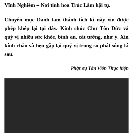
Vĩnh Nghiêm – Nơi tinh hoa Trúc Lâm hội tụ.
Chuyên mục Danh lam thánh tích kì này xin được
phép khép lại tại đây. Kính chúc Chư Tôn Đức và
quý vị nhiều sức khỏe, bình an, cát tường, như ý. Xin
kính chào và hẹn gặp lại quý vị trong số phát sóng kì
sau.
Phật sự Tản Viên Thực hiện