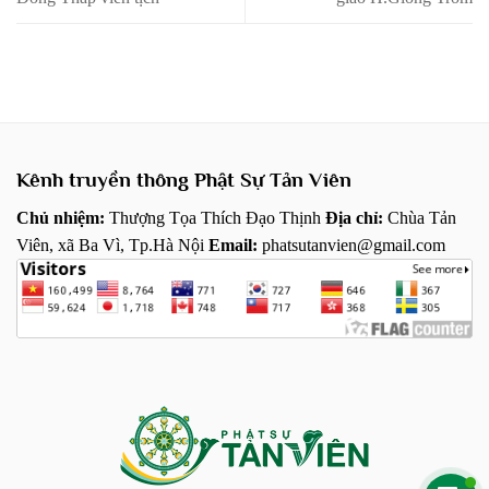
Kênh truyền thông Phật Sự Tản Viên
Chủ nhiệm:
Thượng Tọa Thích Đạo Thịnh
Địa chỉ:
Chùa Tản
Viên, xã Ba Vì, Tp.Hà Nội
Email:
phatsutanvien@gmail.com