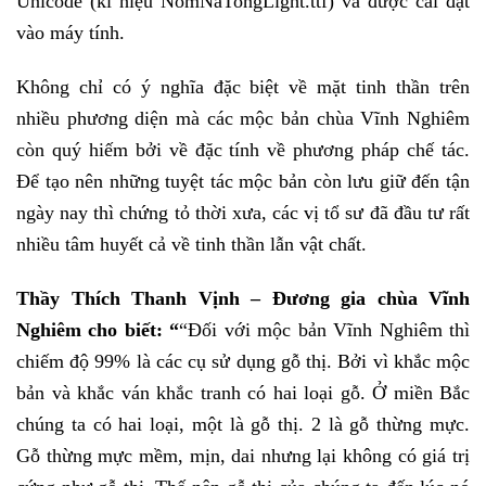
Unicode (kí hiệu NomNaTongLight.ttf) và được cài đặt
vào máy tính.
Không chỉ có ý nghĩa đặc biệt về mặt tinh thần trên
nhiều phương diện mà các mộc bản chùa Vĩnh Nghiêm
còn quý hiếm bởi về đặc tính về phương pháp chế tác.
Để tạo nên những tuyệt tác mộc bản còn lưu giữ đến tận
ngày nay thì chứng tỏ thời xưa, các vị tổ sư đã đầu tư rất
nhiều tâm huyết cả về tinh thần lẫn vật chất.
Thầy Thích Thanh Vịnh –
Đương gia chùa Vĩnh
Nghiêm cho biết: “
“Đối với mộc bản Vĩnh Nghiêm thì
chiếm độ 99% là các cụ sử dụng gỗ thị. Bởi vì khắc mộc
bản và khắc ván khắc tranh có hai loại gỗ. Ở miền Bắc
chúng ta có hai loại, một là gỗ thị. 2 là gỗ thừng mực.
Gỗ thừng mực mềm, mịn, dai nhưng lại không có giá trị