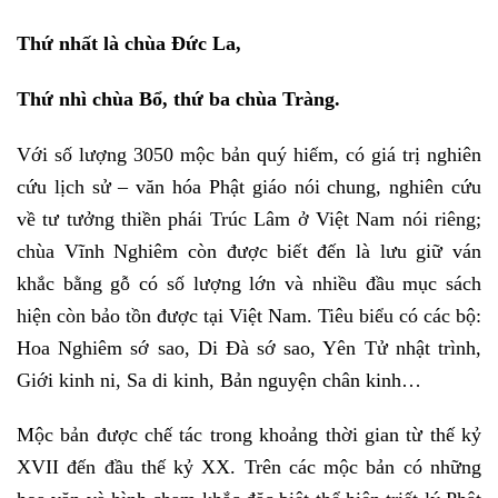
Thứ nhất là chùa Đức La,
Thứ nhì chùa Bổ, thứ ba chùa Tràng.
Với số lượng 3050 mộc bản quý hiếm, có giá trị nghiên
cứu lịch sử – văn hóa Phật giáo nói chung, nghiên cứu
về tư tưởng thiền phái Trúc Lâm ở Việt Nam nói riêng;
chùa Vĩnh Nghiêm còn được biết đến là lưu giữ ván
khắc bằng gỗ có số lượng lớn và nhiều đầu mục sách
hiện còn bảo tồn được tại Việt Nam. Tiêu biểu có các bộ:
Hoa Nghiêm sớ sao, Di Đà sớ sao, Yên Tử nhật trình,
Giới kinh ni, Sa di kinh, Bản nguyện chân kinh…
Mộc bản được chế tác trong khoảng thời gian từ thế kỷ
XVII đến đầu thế kỷ XX. Trên các mộc bản có những