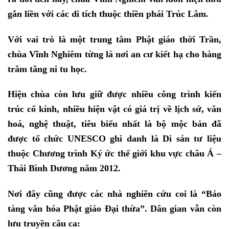
gắn liền với các di tích thuộc thiền phái Trúc Lâm.
Với vai trò là một trung tâm Phật giáo thời Trần,
chùa Vĩnh Nghiêm từng là nơi an cư kiết hạ cho hàng
trăm tăng ni tu học.
Hiện chùa còn lưu giữ được nhiều công trình kiến
trúc cổ kính, nhiều hiện vật có giá trị về lịch sử, văn
hoá, nghệ thuật, tiêu biểu nhất là bộ mộc bản đã
được tổ chức UNESCO ghi danh là Di sản tư liệu
thuộc Chương trình Ký ức thế giới khu vực châu Á –
Thái Bình Dương năm 2012.
Nơi đây cũng được các nhà nghiên cứu coi là “Bảo
tàng văn hóa Phật giáo Đại thừa”. Dân gian vẫn còn
lưu truyền câu ca: