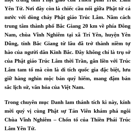
Yên Tử. Nơi đây còn là chiếc cầu nối giữa Phật tử cả
nước với dòng chảy Phật giáo Trúc Lâm.
Nằm cách
trung tâm thành phố Bắc Giang 20 km về phía Đông
Nam, chùa Vĩnh Nghiêm tại xã Trí Yên, huyện Yên
Dũng, tỉnh Bắc Giang từ lâu đã trở thành niềm tự
hào của người dân Kinh Bắc.
Đây không chỉ là trụ sở
của Phật giáo Trúc Lâm thời Trần, gắn liền với Trúc
Lâm tam tổ mà còn là di tích quốc gia đặc biệt, lưu
giữ hàng nghìn mộc bản quý hiếm, mang đậm bản
sắc lịch sử, văn hóa của Việt Nam.
Trong chuyên mục Danh lam thánh tích kì này, kính
mời quý vị cùng Phật sự Tản Viên khám phá ngôi
Chùa Vĩnh Nghiêm – Chốn tổ của Thiền Phái Trúc
Lâm Yên Tử.