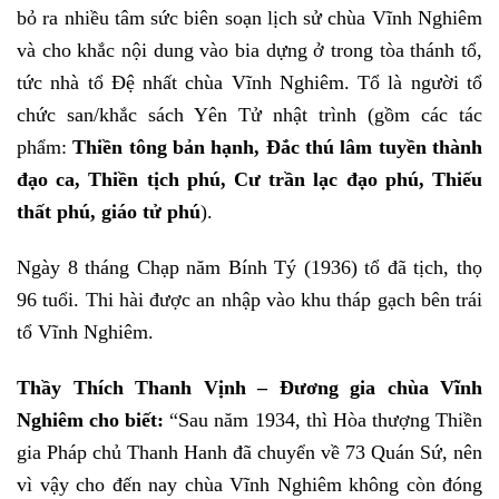
bỏ ra nhiều tâm sức biên soạn lịch sử chùa Vĩnh Nghiêm
và cho khắc nội dung vào bia dựng ở trong tòa thánh tổ,
tức nhà tổ Đệ nhất chùa Vĩnh Nghiêm. Tổ là người tổ
chức san/khắc sách Yên Tử nhật trình (gồm các tác
phẩm:
Thiền tông bản hạnh, Đắc thú lâm tuyền thành
đạo ca, Thiền tịch phú, Cư trần lạc đạo phú, Thiếu
thất phú, giáo tử phú
).
Ngày 8 tháng Chạp năm Bính Tý (1936) tổ đã tịch, thọ
96 tuổi. Thi hài được an nhập vào khu tháp gạch bên trái
tổ Vĩnh Nghiêm.
Thầy Thích Thanh Vịnh –
Đương gia chùa Vĩnh
Nghiêm cho biết:
“Sau năm 1934, thì Hòa thượng Thiền
gia Pháp chủ Thanh Hanh đã chuyển về 73 Quán Sứ, nên
vì vậy cho đến nay chùa Vĩnh Nghiêm không còn đóng