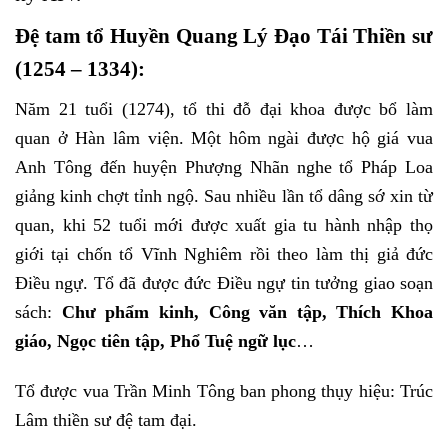
Đệ tam tổ Huyền Quang Lý Đạo Tái Thiền sư
(1254 – 1334):
Năm 21 tuổi (1274), tổ thi đỗ đại khoa được bổ làm
quan ở Hàn lâm viện. Một hôm ngài được hộ giá vua
Anh Tông đến huyện Phượng Nhãn nghe tổ Pháp Loa
giảng kinh chợt tỉnh ngộ. Sau nhiều lần tổ dâng sớ xin từ
quan, khi 52 tuổi mới được xuất gia tu hành nhập thọ
giới tại chốn tổ Vĩnh Nghiêm rồi theo làm thị giả đức
Điều ngự. Tổ đã được đức Điều ngự tin tưởng giao soạn
sách:
Chư phẩm kinh, Công văn tập, Thích Khoa
giáo, Ngọc tiên tập, Phổ Tuệ ngữ lục
…
Tổ được vua Trần Minh Tông ban phong thụy hiệu: Trúc
Lâm thiền sư đệ tam đại.