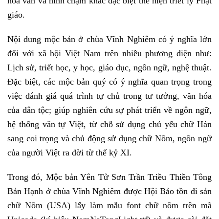
hoa văn và hình chạm khắc đặc biệt thể hiện triết lý Phật
giáo.
Nội dung mộc bản ở chùa Vĩnh Nghiêm có ý nghĩa lớn
đối với xã hội Việt Nam trên nhiều phương diện như:
Lịch sử, triết học, y học, giáo dục, ngôn ngữ, nghệ thuật.
Đặc biệt, các mộc bản quý có ý nghĩa quan trọng trong
việc đánh giá quá trình tự chủ trong tư tưởng, văn hóa
của dân tộc; giúp nghiên cứu sự phát triển về ngôn ngữ,
hệ thống văn tự Việt, từ chỗ sử dụng chủ yếu chữ Hán
sang coi trọng và chủ động sử dụng chữ Nôm, ngôn ngữ
của người Việt ra đời từ thế kỷ XI.
Trong đó, Mộc bản Yên Tử Sơn Trần Triều Thiền Tông
Bản Hạnh ở chùa Vĩnh Nghiêm được Hội Bảo tồn di sản
chữ Nôm (USA) lấy làm mẫu font chữ nôm trên mã