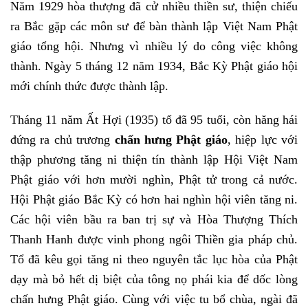
Năm 1929 hòa thượng đã cử nhiều thiền sư, thiện chiếu
ra Bắc gặp các môn sư để bàn thành lập Việt Nam Phật
giáo tổng hội. Nhưng vì nhiều lý do công việc không
thành. Ngày 5 tháng 12 năm 1934, Bắc Kỳ Phật giáo hội
mới chính thức được thành lập.
Tháng 11 năm Ất Hợi (1935) tổ đã 95 tuổi, còn hăng hái
đứng ra chủ trương
chấn hưng Phật giáo
, hiệp lực với
thập phương tăng ni thiện tín thành lập Hội Việt Nam
Phật giáo với hơn mười nghìn, Phật tử trong cả nước.
Hội Phật giáo Bắc Kỳ có hơn hai nghìn hội viên tăng ni.
Các hội viên bầu ra ban trị sự và Hòa Thượng Thích
Thanh Hanh được vinh phong ngôi Thiền gia pháp chủ.
Tổ đã kêu gọi tăng ni theo nguyên tắc lục hòa của Phật
dạy mà bỏ hết dị biệt của tông nọ phái kia để dốc lòng
chấn hưng Phật giáo. Cùng với việc tu bổ chùa, ngài đã