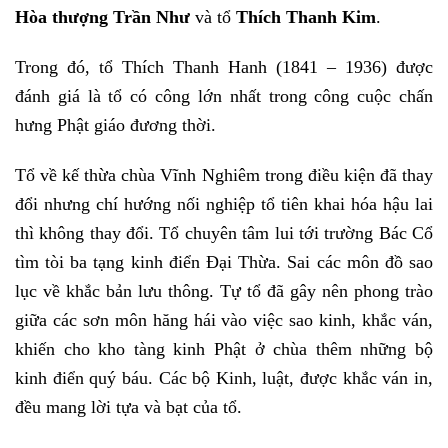
Hòa thượng Trần Như
và tổ
Thích Thanh Kim
.
Trong đó, tổ
Thích Thanh Hanh (1841 – 1936)
được
đánh giá là tổ có công lớn nhất trong công cuộc chấn
hưng Phật giáo đương thời.
Tổ về kế thừa chùa Vĩnh Nghiêm trong điều kiện đã thay
đổi nhưng chí hướng nối nghiệp tổ tiên khai hóa hậu lai
thì không thay đổi. Tổ chuyên tâm lui tới trường Bác Cổ
tìm tòi ba tạng kinh điển Đại Thừa. Sai các môn đồ sao
lục về khắc bản lưu thông. Tự tổ đã gây nên phong trào
giữa các sơn môn hăng hái vào việc sao kinh, khắc ván,
khiến cho kho tàng kinh Phật ở chùa thêm những bộ
kinh điển quý báu. Các bộ Kinh, luật,
được khắc ván in,
đều mang lời tựa và bạt của tổ.