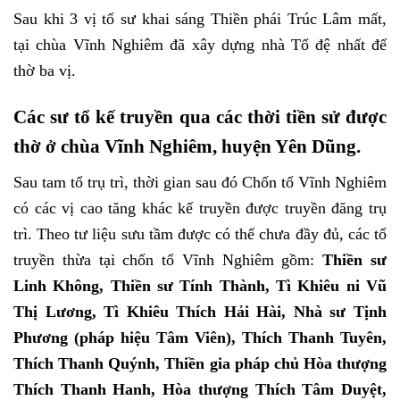
Sau khi 3 vị tổ sư khai sáng Thiền phái Trúc Lâm mất,
tại chùa Vĩnh Nghiêm đã xây dựng nhà Tổ đệ nhất để
thờ ba vị.
Các sư tổ kế truyền qua các thời tiền sử được
thờ ở chùa Vĩnh Nghiêm, huyện Yên Dũng.
Sau tam tổ trụ trì, thời gian sau đó
Chốn
tổ Vĩnh Nghiêm
có các vị cao tăng khác kế truyền được truyền đăng trụ
trì. Theo tư liệu sưu tầm được có thể chưa đầy đủ, các tổ
truyền thừa tại chốn tổ Vĩnh Nghiêm gồm:
Thiền sư
Linh Không, Thiền sư Tính Thành,
Tì Khiêu ni Vũ
Thị Lương, Tì Khiêu Thích Hải Hài,
Nhà sư Tịnh
Phương (pháp hiệu Tâm Viên),
Thích Thanh Tuyên,
Thích Thanh Quýnh,
Thiền gia pháp chủ Hòa thượng
Thích Thanh Hanh
, Hòa thượng Thích Tâm Duyệt,