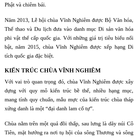
Phật và chiêm bái.
Năm 2013, Lễ hội chùa Vĩnh Nghiêm được Bộ Văn hóa,
Thể thao và Du lịch đưa vào danh mục Di sản văn hóa
phi vật thể cấp quốc gia. Với những giá trị tiêu biểu nổi
bật, năm 2015, chùa Vĩnh Nghiêm được xếp hạng Di
tích quốc gia đặc biệt.
KIẾN TRÚC CHÙA VĨNH NGHIÊM
Với vai trò quan trọng đó, chùa Vĩnh Nghiêm được xây
dựng với quy mô kiến trúc bề thế, nhiều hạng mục,
mang tính quy chuẩn, mẫu mực của kiến trúc chùa tháp
xứng danh là một “đại danh lam cổ tự”.
Chùa nằm trên một quả đồi thấp, sau lưng là dãy núi Cô
Tiên, mặt hướng ra nơi tụ hội của sông Thương và sông