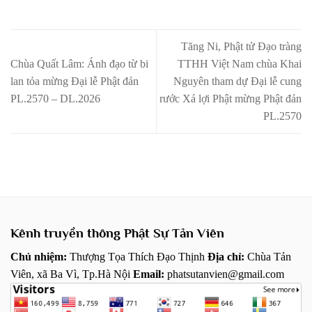
Tăng Ni, Phật tử Đạo tràng
Chùa Quất Lâm: Ánh đạo từ bi
TTHH Việt Nam chùa Khai
lan tỏa mừng Đại lễ Phật đản
Nguyên tham dự Đại lễ cung
PL.2570 – DL.2026
rước Xá lợi Phật mừng Phật đản
PL.2570
Kênh truyền thông Phật Sự Tản Viên
Chủ nhiệm:
Thượng Tọa Thích Đạo Thịnh
Địa chỉ:
Chùa Tản
Viên, xã Ba Vì, Tp.Hà Nội
Email:
phatsutanvien@gmail.com