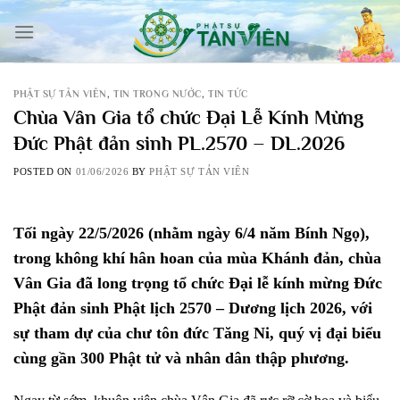
Skip
to
content
PHẬT SỰ TẢN VIÊN
,
TIN TRONG NƯỚC
,
TIN TỨC
Chùa Vân Gia tổ chức Đại Lễ Kính Mừng
Đức Phật đản sinh PL.2570 – DL.2026
POSTED ON
01/06/2026
BY
PHẬT SỰ TẢN VIÊN
Tối ngày 22/5/2026 (nhằm ngày 6/4 năm Bính Ngọ),
trong không khí hân hoan của mùa Khánh đản, chùa
Vân Gia đã long trọng tổ chức Đại lễ kính mừng Đức
Phật đản sinh Phật lịch 2570 – Dương lịch 2026, với
sự tham dự của chư tôn đức Tăng Ni, quý vị đại biểu
cùng gần 300 Phật tử và nhân dân thập phương.