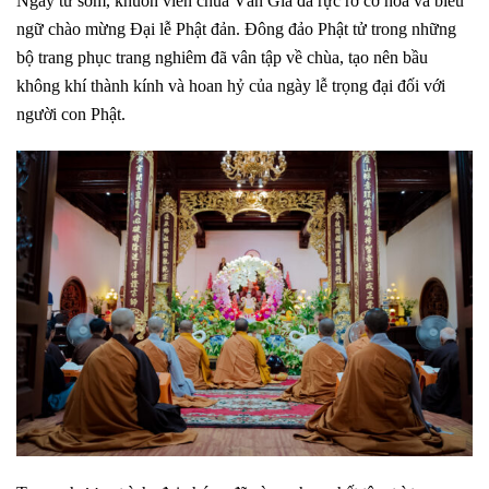
Ngay từ sớm, khuôn viên chùa Vân Gia đã rực rỡ cờ hoa và biểu
ngữ chào mừng Đại lễ Phật đản. Đông đảo Phật tử trong những
bộ trang phục trang nghiêm đã vân tập về chùa, tạo nên bầu
không khí thành kính và hoan hỷ của ngày lễ trọng đại đối với
người con Phật.