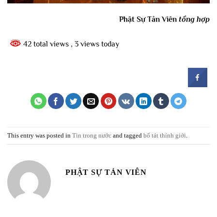
Phật Sự Tản Viên
tổng hợp
42 total views
, 3 views today
This entry was posted in
Tin trong nước
and tagged
bố tát thính giới
.
PHẬT SỰ TẢN VIÊN