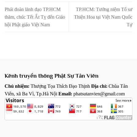
Phái đoàn lãnh đạo TP.HCM
TP.HCM: Tưởng niệm Tổ sư
thăm, chúc Tết Ất Tỵ đến Giáo
Thiện Hoa tại Việt Nam Quốc
hội Phật giáo Việt Nam
Tự
Kênh truyền thông Phật Sự Tản Viên
Chủ nhiệm:
Thượng Tọa Thích Đạo Thịnh
Địa chỉ:
Chùa Tản
Viên, xã Ba Vì, Tp.Hà Nội
Email:
phatsutanvien@gmail.com