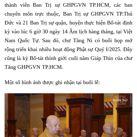
thành viên Ban Trị sự GHPGVN TP.HCM, các ban
chuyên môn trực thuộc, Ban Trị sự GHPGVN TP.Thủ
Đức và 21 Ban Trị sự quận, huyện thực hiện Bố-tát định
kỳ vào lúc 6 giờ 30 ngày 14 Âm lịch hàng tháng, tại Việt
Nam Quốc Tự. Sau đó, chư Tăng Ni có buổi họp mở
rộng triển khai nhiều hoạt động Phật sự Quý I/2025. Đây
cũng là kỳ Bố-tát thính giới cuối năm Giáp Thìn của chư
Tăng GHPGVN TP.HCM.
Một số hình ảnh được ghi nhận tại buổi lễ: