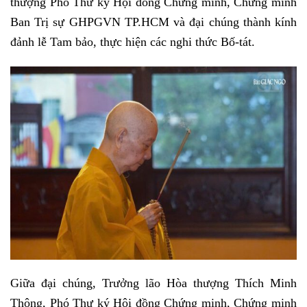
thượng Phó Thư ký Hội đồng Chứng minh, Chứng minh
Ban Trị sự GHPGVN TP.HCM và đại chúng thành kính
đảnh lễ Tam bảo, thực hiện các nghi thức Bố-tát.
Giữa đại chúng, Trưởng lão Hòa thượng Thích Minh
Thông, Phó Thư ký Hội đồng Chứng minh, Chứng minh