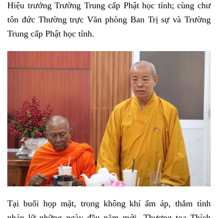
Hiệu trưởng Trường Trung cấp Phật học tỉnh; cùng chư
tôn đức Thường trực Văn phòng Ban Trị sự và Trường
Trung cấp Phật học tỉnh.
Tại buổi họp mặt, trong không khí ấm áp, thắm tình
pháp lữ những ngày đầu năm mới, Thượng tọa Thích