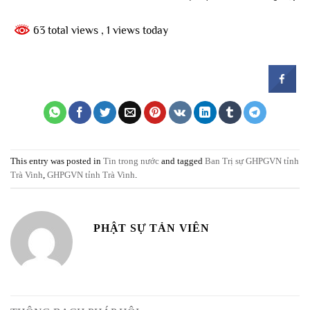
63 total views
, 1 views today
This entry was posted in
Tin trong nước
and tagged
Ban Trị sự GHPGVN tỉnh
Trà Vinh
,
GHPGVN tỉnh Trà Vinh
.
PHẬT SỰ TẢN VIÊN