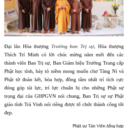
Đại lão Hòa thượng
Trưởng ban Trị sự
, Hòa thượng
Thích Trí Minh có lời chúc mừng năm mới đến các
thành viên Ban Trị sự, Ban Giám hiệu Trường Trung cấp
Phật học tỉnh, bày tỏ niềm mong muốn chư Tăng Ni và
Phật tử đoàn kết, hòa hợp, đồng tâm nhất trí tích cực
đóng góp tài lực, trí lực chuẩn bị cho những Phật sự
trọng đại của GHPGVN nói chung, Ban Trị sự sự Phật
giáo tỉnh Trà Vinh nói riêng được tổ chức thành công tốt
đẹp.
Phật sự Tản Viên
tổng hợp