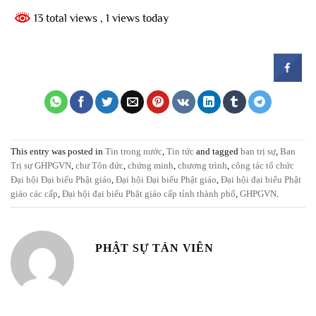
13 total views
, 1 views today
This entry was posted in
Tin trong nước
,
Tin tức
and tagged
ban trị sự
,
Ban
Trị sự GHPGVN
,
chư Tôn đức
,
chứng minh
,
chương trình
,
công tác tổ chức
Đại hội Đại biểu Phật giáo
,
Đại hội Đại biểu Phật giáo
,
Đại hội đại biểu Phật
giáo các cấp
,
Đại hội đại biểu Phật giáo cấp tỉnh thành phố
,
GHPGVN
.
PHẬT SỰ TẢN VIÊN