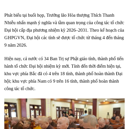
Phát biểu tại buổi họp, Trưởng lão Hòa thượng Thích Thanh
Nhiễu nhấn mạnh ý nghĩa và tầm quan trọng của công tác tổ chức
Đại hội cấp địa phương nhiệm kỳ 2026–2031. Theo kế hoạch của
GHPGVN, Đại hội các tỉnh sẽ được tổ chức từ tháng 4 đến tháng
9 năm 2026.
Hiện nay, cả nước có 34 Ban Trị sự Phật giáo tỉnh, thành phố tiến
hành tổ chức Đại hội nhiệm kỳ mới. Tính đến thời điểm hiện tại,
khu vực phía Bắc đã có 4 trên 18 tỉnh, thành phố hoàn thành Đại
hội; khu vực phía Nam có 9 trên 16 tỉnh, thành phố hoàn thành
công tác tổ chức.