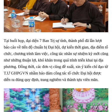
Tại buổi họp, đại diện 7 Ban Trị sự tỉnh, thành phố đã lần lượt
báo cáo về tiến độ chuẩn bị Đại hội, dự kiến thời gian, địa điểm tổ
chức, chương trình làm việc, công tác nhân sự nhiệm kỳ mới cũng
như những thuận lợi, khó khăn trong quá trình triển khai tại địa
phương. Đồng thời, các đơn vị cũng đề xuất, xin ý kiến chỉ đạo từ
T.Ư GHPGVN nhằm bảo đảm công tác tổ chức Đại hội được
diễn ra đúng quy định, trang nghiêm và thành tựu viên mãn.