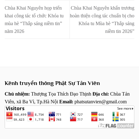
Chùa Khai Nguyên họp triển
Chùa Khai Nguyên khẩn trương
khai công tác tổ chức Khóa tu
hoàn thiện công tác chuẩn bị cho
mùa hè “Thắp sáng niềm tin”
Khóa tu Mùa hè “Thắp sáng
năm 2026
niềm tin 2026”
Kênh truyền thông Phật Sự Tản Viên
Chủ nhiệm:
Thượng Tọa Thích Đạo Thịnh
Địa chỉ:
Chùa Tản
Viên, xã Ba Vì, Tp.Hà Nội
Email:
phatsutanvien@gmail.com