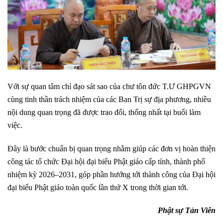
Với sự quan tâm chỉ đạo sát sao của chư tôn đức T.Ư GHPGVN
cùng tinh thần trách nhiệm của các Ban Trị sự địa phương, nhiều
nội dung quan trọng đã được trao đổi, thống nhất tại buổi làm
việc.
Đây là bước chuẩn bị quan trọng nhằm giúp các đơn vị hoàn thiện
công tác tổ chức Đại hội đại biểu Phật giáo cấp tỉnh, thành phố
nhiệm kỳ 2026–2031, góp phần hướng tới thành công của Đại hội
đại biểu Phật giáo toàn quốc lần thứ X trong thời gian tới.
Phật sự Tản Viên