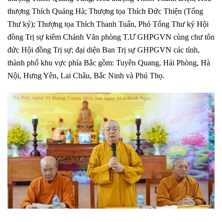
thượng Thích Quảng Hà; Thượng tọa Thích Đức Thiện (Tổng
Thư ký); Thượng tọa Thích Thanh Tuấn, Phó Tổng Thư ký Hội
đồng Trị sự kiêm Chánh Văn phòng T.Ư GHPGVN cùng chư tôn
đức Hội đồng Trị sự; đại diện Ban Trị sự GHPGVN các tỉnh,
thành phố khu vực phía Bắc gồm: Tuyên Quang, Hải Phòng, Hà
Nội, Hưng Yên, Lai Châu, Bắc Ninh và Phú Thọ.