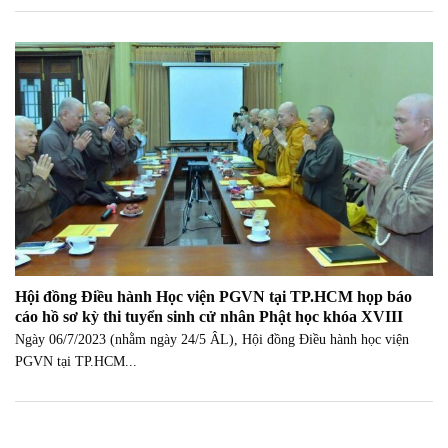
Hội đồng Điều hành Học viện PGVN tại TP.HCM họp báo
cáo hồ sơ kỳ thi tuyển sinh cử nhân Phật học khóa XVIII
Ngày 06/7/2023 (nhằm ngày 24/5 ÂL), Hội đồng Điều hành học viện
PGVN tại TP.HCM...