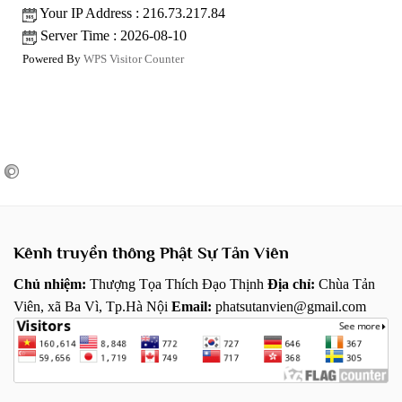
Your IP Address : 216.73.217.84
Server Time : 2026-08-10
Powered By
WPS Visitor Counter
Kênh truyền thông Phật Sự Tản Viên
Chủ nhiệm:
Thượng Tọa Thích Đạo Thịnh
Địa chỉ:
Chùa Tản
Viên, xã Ba Vì, Tp.Hà Nội
Email:
phatsutanvien@gmail.com