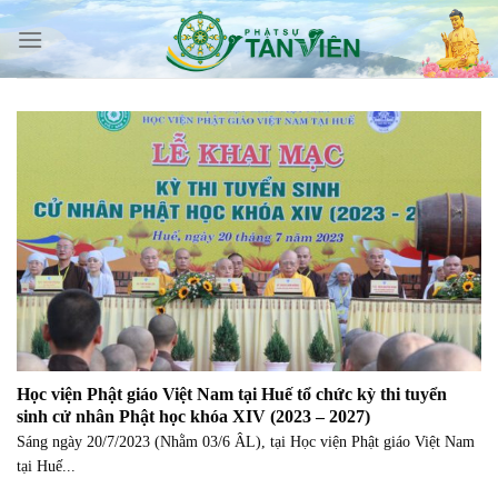
Skip
to
content
Học viện Phật giáo Việt Nam tại Huế tổ chức kỳ thi tuyển
sinh cử nhân Phật học khóa XIV (2023 – 2027)
Sáng ngày 20/7/2023 (Nhằm 03/6 ÂL), tại Học viện Phật giáo Việt Nam
tại Huế...