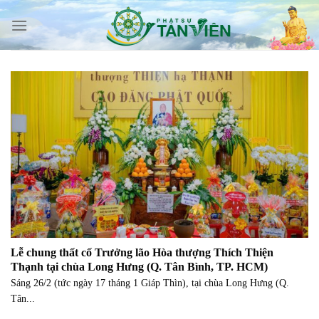
Skip
to
content
Lễ chung thất cố Trưởng lão Hòa thượng Thích Thiện
Thạnh tại chùa Long Hưng (Q. Tân Bình, TP. HCM)
Sáng 26/2 (tức ngày 17 tháng 1 Giáp Thìn), tại chùa Long Hưng (Q.
Tân...