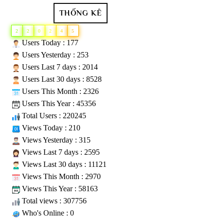
THỐNG KÊ
2
2
0
2
4
5
Users Today : 177
Users Yesterday : 253
Users Last 7 days : 2014
Users Last 30 days : 8528
Users This Month : 2326
Users This Year : 45356
Total Users : 220245
Views Today : 210
Views Yesterday : 315
Views Last 7 days : 2595
Views Last 30 days : 11121
Views This Month : 2970
Views This Year : 58163
Total views : 307756
Who's Online : 0