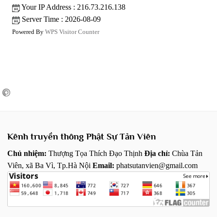
Your IP Address : 216.73.216.138
Server Time : 2026-08-09
Powered By
WPS Visitor Counter
Kênh truyền thông Phật Sự Tản Viên
Chủ nhiệm:
Thượng Tọa Thích Đạo Thịnh
Địa chỉ:
Chùa Tản
Viên, xã Ba Vì, Tp.Hà Nội
Email:
phatsutanvien@gmail.com