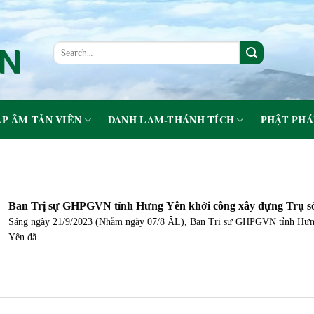
P ÂM TẢN VIÊN
DANH LAM-THÁNH TÍCH
PHẬT PHÁ
Ban Trị sự GHPGVN tỉnh Hưng Yên khởi công xây dựng Trụ sơ
Sáng ngày 21/9/2023 (Nhằm ngày 07/8 ÂL), Ban Trị sự GHPGVN tỉnh Hư
Yên đã...