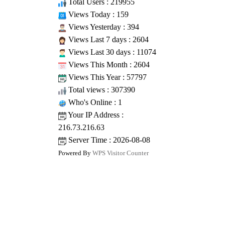
Total Users : 219955
Views Today : 159
Views Yesterday : 394
Views Last 7 days : 2604
Views Last 30 days : 11074
Views This Month : 2604
Views This Year : 57797
Total views : 307390
Who's Online : 1
Your IP Address :
216.73.216.63
Server Time : 2026-08-08
Powered By
WPS Visitor Counter