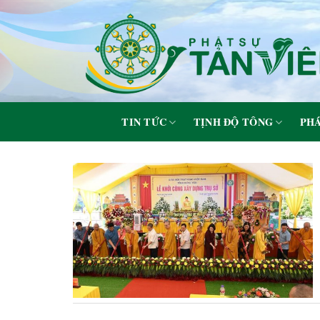
Skip
to
content
TIN TỨC
TỊNH ĐỘ TÔNG
PHÁ