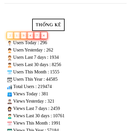
THỐNG KÊ
2
1
9
4
7
4
Users Today : 296
Users Yesterday : 262
Users Last 7 days : 1934
Users Last 30 days : 8256
Users This Month : 1555
Users This Year : 44585
Total Users : 219474
Views Today : 381
Views Yesterday : 321
Views Last 7 days : 2459
Views Last 30 days : 10761
Views This Month : 1991
Views This Year : 57184