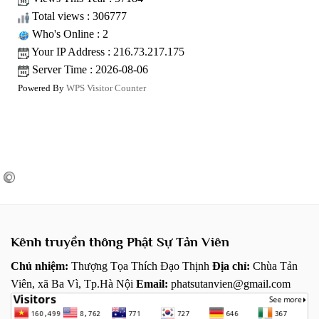
Total views : 306777
Who's Online : 2
Your IP Address : 216.73.217.175
Server Time : 2026-08-06
Powered By
WPS Visitor Counter
Kênh truyền thông Phật Sự Tản Viên
Chủ nhiệm:
Thượng Tọa Thích Đạo Thịnh
Địa chỉ:
Chùa Tản
Viên, xã Ba Vì, Tp.Hà Nội
Email:
phatsutanvien@gmail.com