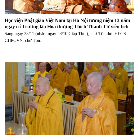
Học viện Phật giáo Việt Nam tại Hà Nội tưởng niệm 13 năm
ngày cố Trưởng lão Hòa thượng Thích Thanh Tứ viên tịch
Sáng ngày 28/11 (nhằm ngày 28/10 Giáp Thìn), chư Tôn đức HĐTS
GHPGVN, chư Tôn...