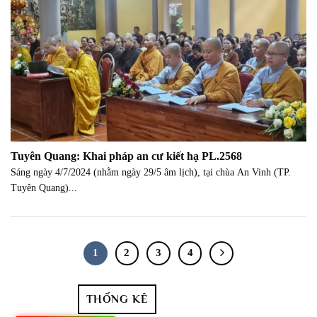
Tuyên Quang: Khai pháp an cư kiết hạ PL.2568
Sáng ngày 4/7/2024 (nhằm ngày 29/5 âm lịch), tại chùa An Vinh (TP.
Tuyên Quang)...
1
2
3
4
THỐNG KÊ