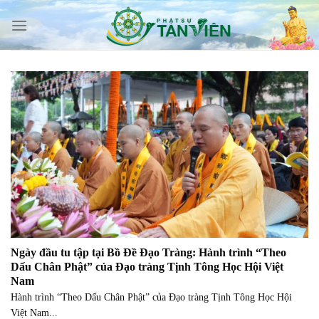
Skip
to
content
Ngày đầu tu tập tại Bồ Đề Đạo Tràng: Hành trình “Theo
Dấu Chân Phật” của Đạo tràng Tịnh Tông Học Hội Việt
Nam
Hành trình “Theo Dấu Chân Phật” của Đạo tràng Tịnh Tông Học Hội
Việt Nam...