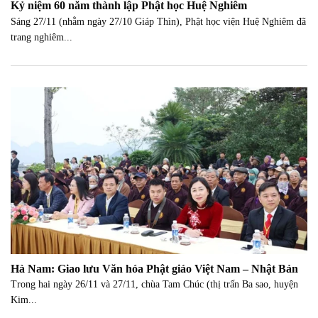
Kỷ niệm 60 năm thành lập Phật học Huệ Nghiêm
Sáng 27/11 (nhằm ngày 27/10 Giáp Thìn), Phật học viện Huệ Nghiêm đã
trang nghiêm...
Hà Nam: Giao lưu Văn hóa Phật giáo Việt Nam – Nhật Bản
Trong hai ngày 26/11 và 27/11, chùa Tam Chúc (thị trấn Ba sao, huyện
Kim...