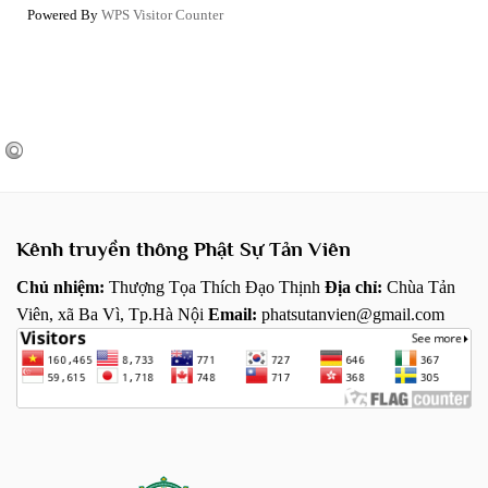
Powered By
WPS Visitor Counter
Kênh truyền thông Phật Sự Tản Viên
Chủ nhiệm:
Thượng Tọa Thích Đạo Thịnh
Địa chỉ:
Chùa Tản
Viên, xã Ba Vì, Tp.Hà Nội
Email:
phatsutanvien@gmail.com