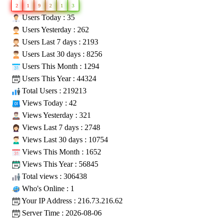
2
1
9
2
1
3
Users Today : 35
Users Yesterday : 262
Users Last 7 days : 2193
Users Last 30 days : 8256
Users This Month : 1294
Users This Year : 44324
Total Users : 219213
Views Today : 42
Views Yesterday : 321
Views Last 7 days : 2748
Views Last 30 days : 10754
Views This Month : 1652
Views This Year : 56845
Total views : 306438
Who's Online : 1
Your IP Address : 216.73.216.62
Server Time : 2026-08-06