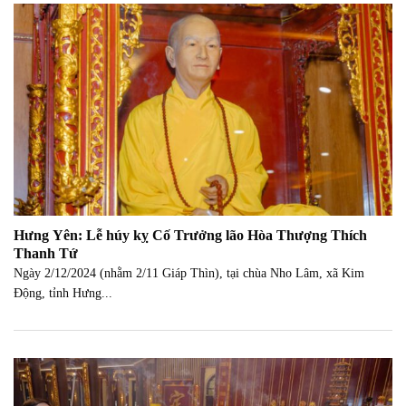
Hưng Yên: Lễ húy kỵ Cố Trưởng lão Hòa Thượng Thích
Thanh Tứ
Ngày 2/12/2024 (nhằm 2/11 Giáp Thìn), tại chùa Nho Lâm, xã Kim
Động, tỉnh Hưng...