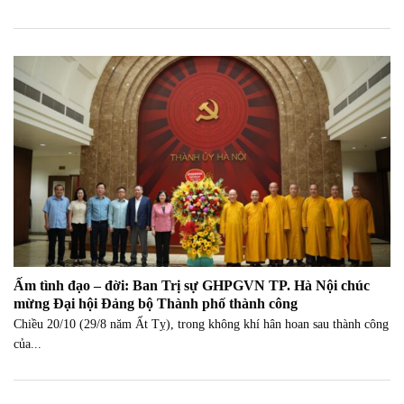
Ấm tình đạo – đời: Ban Trị sự GHPGVN TP. Hà Nội chúc
mừng Đại hội Đảng bộ Thành phố thành công
Chiều 20/10 (29/8 năm Ất Tỵ), trong không khí hân hoan sau thành công
của...