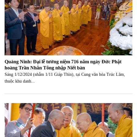
Quảng Ninh: Đại lễ tưởng niệm 716 năm ngày Đức Phật
hoàng Trần Nhân Tông nhập Niết bàn
Sáng 1/12/2024 (nhằm 1/11 Giáp Thìn), tại Cung văn hóa Trúc Lâm,
thuộc khu danh...