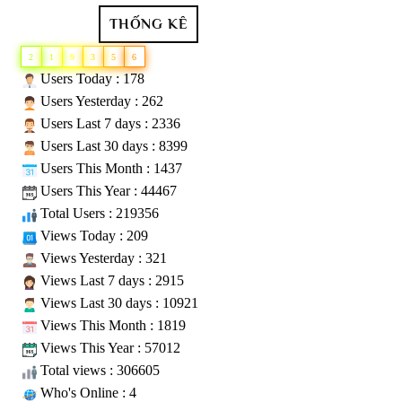
THỐNG KÊ
2
1
9
3
5
6
Users Today : 178
Users Yesterday : 262
Users Last 7 days : 2336
Users Last 30 days : 8399
Users This Month : 1437
Users This Year : 44467
Total Users : 219356
Views Today : 209
Views Yesterday : 321
Views Last 7 days : 2915
Views Last 30 days : 10921
Views This Month : 1819
Views This Year : 57012
Total views : 306605
Who's Online : 4