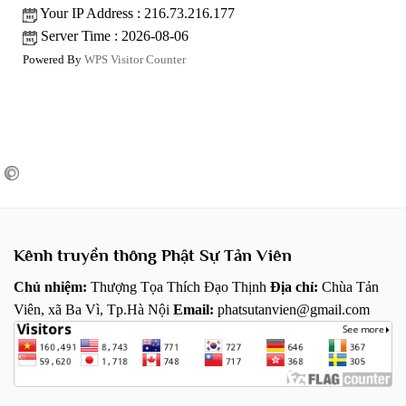
Your IP Address : 216.73.216.177
Server Time : 2026-08-06
Powered By
WPS Visitor Counter
Kênh truyền thông Phật Sự Tản Viên
Chủ nhiệm:
Thượng Tọa Thích Đạo Thịnh
Địa chỉ:
Chùa Tản
Viên, xã Ba Vì, Tp.Hà Nội
Email:
phatsutanvien@gmail.com