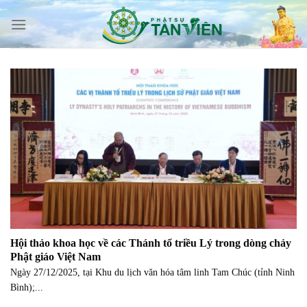
Skip
to
content
Hội thảo khoa học về các Thánh tổ triều Lý trong dòng chảy
Phật giáo Việt Nam
Ngày 27/12/2025, tại Khu du lịch văn hóa tâm linh Tam Chúc (tỉnh Ninh
Bình);...