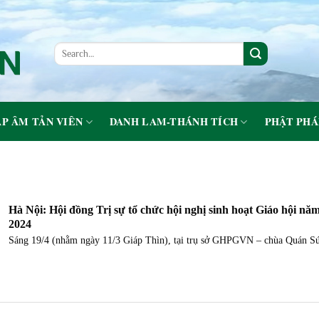
P ÂM TẢN VIÊN
DANH LAM-THÁNH TÍCH
PHẬT PHÁ
Hà Nội: Hội đồng Trị sự tổ chức hội nghị sinh hoạt Giáo hội nă
2024
Sáng 19/4 (nhằm ngày 11/3 Giáp Thìn), tại trụ sở GHPGVN – chùa Quán Sứ