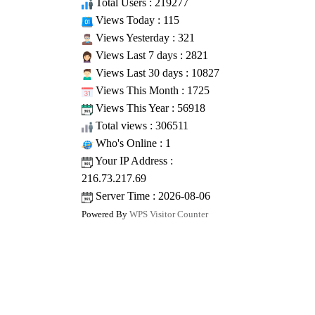
Total Users : 219277
Views Today : 115
Views Yesterday : 321
Views Last 7 days : 2821
Views Last 30 days : 10827
Views This Month : 1725
Views This Year : 56918
Total views : 306511
Who's Online : 1
Your IP Address :
216.73.217.69
Server Time : 2026-08-06
Powered By
WPS Visitor Counter