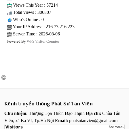
Views This Year : 57214
Total views : 306807
Who's Online : 0
Your IP Address : 216.73.216.223
Server Time : 2026-08-06
Powered By
WPS Visitor Counter
Kênh truyền thông Phật Sự Tản Viên
Chủ nhiệm:
Thượng Tọa Thích Đạo Thịnh
Địa chỉ:
Chùa Tản
Viên, xã Ba Vì, Tp.Hà Nội
Email:
phatsutanvien@gmail.com