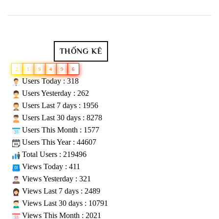
THỐNG KÊ
2
1
9
4
9
6
Users Today : 318
Users Yesterday : 262
Users Last 7 days : 1956
Users Last 30 days : 8278
Users This Month : 1577
Users This Year : 44607
Total Users : 219496
Views Today : 411
Views Yesterday : 321
Views Last 7 days : 2489
Views Last 30 days : 10791
Views This Month : 2021