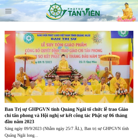
Skip
to
content
Ban Trị sự GHPGVN tỉnh Quảng Ngãi tổ chức lễ trao Giáo
chỉ tấn phong và Hội nghị sơ kết công tác Phật sự 06 tháng
đầu năm 2023
Sáng ngày 09/9/2023 (Nhằm ngày 25/7 ÂL), Ban trị sự GHPGVN tỉnh
Quảng Ngãi long...