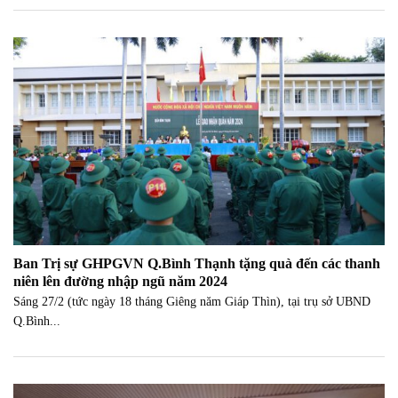
Ban Trị sự GHPGVN Q.Bình Thạnh tặng quà đến các thanh
niên lên đường nhập ngũ năm 2024
Sáng 27/2 (tức ngày 18 tháng Giêng năm Giáp Thìn), tại trụ sở UBND
Q.Bình...