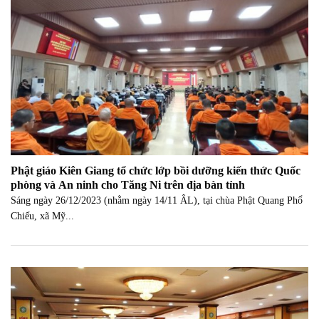
Phật giáo Kiên Giang tổ chức lớp bồi dưỡng kiến thức Quốc
phòng và An ninh cho Tăng Ni trên địa bàn tỉnh
Sáng ngày 26/12/2023 (nhằm ngày 14/11 ÂL), tại chùa Phật Quang Phổ
Chiếu, xã Mỹ...