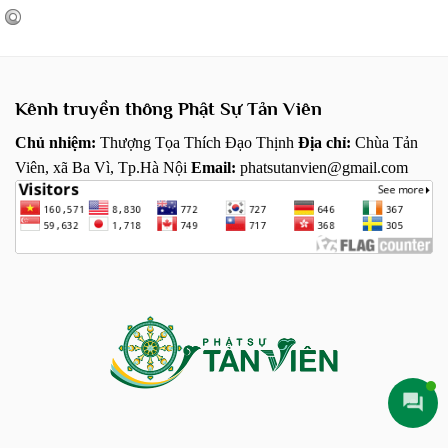
Kênh truyền thông Phật Sự Tản Viên
Chủ nhiệm:
Thượng Tọa Thích Đạo Thịnh
Địa chỉ:
Chùa Tản
Viên, xã Ba Vì, Tp.Hà Nội
Email:
phatsutanvien@gmail.com