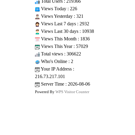
Total Users : 219366
Views Today : 226
Views Yesterday : 321
Views Last 7 days : 2932
Views Last 30 days : 10938
Views This Month : 1836
Views This Year : 57029
Total views : 306622
Who's Online : 2
Your IP Address :
216.73.217.101
Server Time : 2026-08-06
Powered By
WPS Visitor Counter