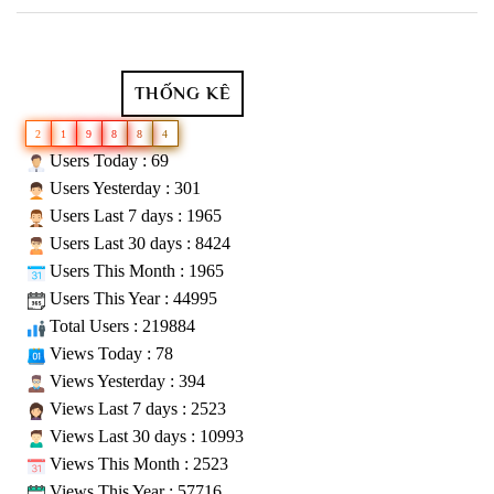
THỐNG KÊ
2
1
9
8
8
4
Users Today : 69
Users Yesterday : 301
Users Last 7 days : 1965
Users Last 30 days : 8424
Users This Month : 1965
Users This Year : 44995
Total Users : 219884
Views Today : 78
Views Yesterday : 394
Views Last 7 days : 2523
Views Last 30 days : 10993
Views This Month : 2523
Views This Year : 57716