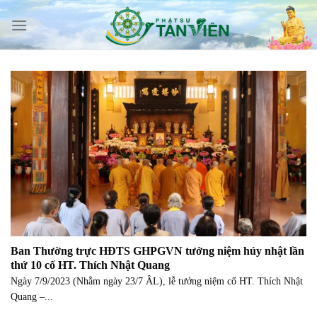
Skip
to
content
Ban Thường trực HĐTS GHPGVN tưởng niệm húy nhật lần
thứ 10 cố HT. Thích Nhật Quang
Ngày 7/9/2023 (Nhằm ngày 23/7 ÂL), lễ tưởng niệm cố HT. Thích Nhật
Quang –...