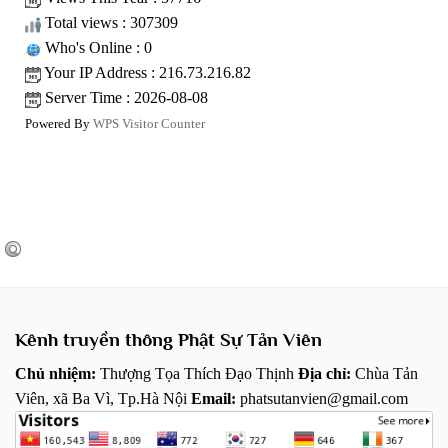
Total views : 307309
Who's Online : 0
Your IP Address : 216.73.216.82
Server Time : 2026-08-08
Powered By
WPS Visitor Counter
Kênh truyền thông Phật Sự Tản Viên
Chủ nhiệm:
Thượng Tọa Thích Đạo Thịnh
Địa chỉ:
Chùa Tản
Viên, xã Ba Vì, Tp.Hà Nội
Email:
phatsutanvien@gmail.com