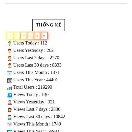
THỐNG KÊ
2
1
9
2
9
0
Users Today : 112
Users Yesterday : 262
Users Last 7 days : 2270
Users Last 30 days : 8333
Users This Month : 1371
Users This Year : 44401
Total Users : 219290
Views Today : 130
Views Yesterday : 321
Views Last 7 days : 2836
Views Last 30 days : 10842
Views This Month : 1740
Views This Year : 56933