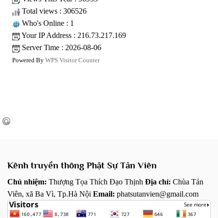
Total views : 306526
Who's Online : 1
Your IP Address : 216.73.217.169
Server Time : 2026-08-06
Powered By
WPS Visitor Counter
Kênh truyền thông Phật Sự Tản Viên
Chủ nhiệm:
Thượng Tọa Thích Đạo Thịnh
Địa chỉ:
Chùa Tản
Viên, xã Ba Vì, Tp.Hà Nội
Email:
phatsutanvien@gmail.com