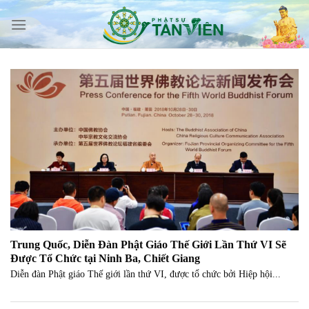
Skip
to
content
Trung Quốc, Diễn Đàn Phật Giáo Thế Giới Lần Thứ VI Sẽ
Được Tổ Chức tại Ninh Ba, Chiết Giang
Diễn đàn Phật giáo Thế giới lần thứ VI, được tổ chức bởi Hiệp hội...