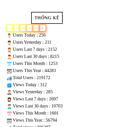
THỐNG KÊ
2
1
9
1
7
2
Users Today : 256
Users Yesterday : 211
Users Last 7 days : 2152
Users Last 30 days : 8215
Users This Month : 1253
Users This Year : 44283
Total Users : 219172
Views Today : 312
Views Yesterday : 285
Views Last 7 days : 2697
Views Last 30 days : 10703
Views This Month : 1601
Views This Year : 56794