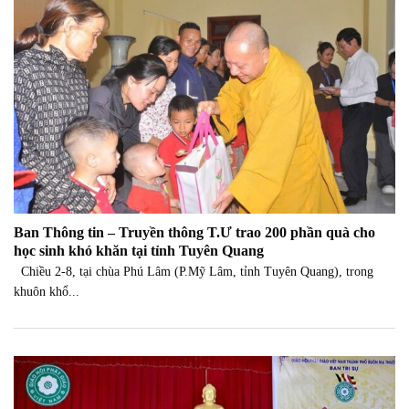
Ban Thông tin – Truyền thông T.Ư trao 200 phần quà cho
học sinh khó khăn tại tỉnh Tuyên Quang
Chiều 2-8, tại chùa Phú Lâm (P.Mỹ Lâm, tỉnh Tuyên Quang), trong
khuôn khổ...