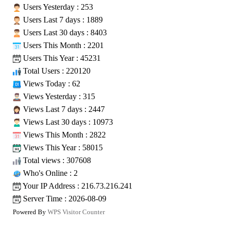
Users Yesterday : 253
Users Last 7 days : 1889
Users Last 30 days : 8403
Users This Month : 2201
Users This Year : 45231
Total Users : 220120
Views Today : 62
Views Yesterday : 315
Views Last 7 days : 2447
Views Last 30 days : 10973
Views This Month : 2822
Views This Year : 58015
Total views : 307608
Who's Online : 2
Your IP Address : 216.73.216.241
Server Time : 2026-08-09
Powered By
WPS Visitor Counter