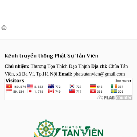
Kênh truyền thông Phật Sự Tản Viên
Chủ nhiệm:
Thượng Tọa Thích Đạo Thịnh
Địa chỉ:
Chùa Tản
Viên, xã Ba Vì, Tp.Hà Nội
Email:
phatsutanvien@gmail.com