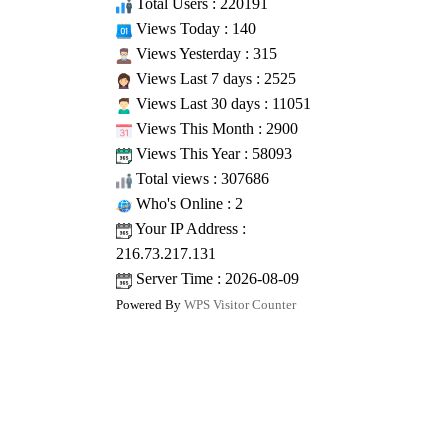
Total Users : 220191
Views Today : 140
Views Yesterday : 315
Views Last 7 days : 2525
Views Last 30 days : 11051
Views This Month : 2900
Views This Year : 58093
Total views : 307686
Who's Online : 2
Your IP Address :
216.73.217.131
Server Time : 2026-08-09
Powered By
WPS Visitor Counter