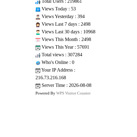
Total Users : 219861
Views Today : 53
Views Yesterday : 394
Views Last 7 days : 2498
Views Last 30 days : 10968
Views This Month : 2498
Views This Year : 57691
Total views : 307284
Who's Online : 0
Your IP Address :
216.73.216.168
Server Time : 2026-08-08
Powered By
WPS Visitor Counter