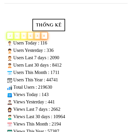
THỐNG KÊ
2
1
9
6
3
0
Users Today : 116
Users Yesterday : 336
Users Last 7 days : 2090
Users Last 30 days : 8412
Users This Month : 1711
Users This Year : 44741
Total Users : 219630
Views Today : 143
Views Yesterday : 441
Views Last 7 days : 2662
Views Last 30 days : 10964
Views This Month : 2194
Views This Year : 57387