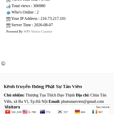
Total views : 306980
Who's Online : 2
Your IP Address : 216.73.217.101
Server Time : 2026-08-07
Powered By
WPS Visitor Counter
Kênh truyền thông Phật Sự Tản Viên
Chủ nhiệm:
Thượng Tọa Thích Đạo Thịnh
Địa chỉ:
Chùa Tản
Viên, xã Ba Vì, Tp.Hà Nội
Email:
phatsutanvien@gmail.com