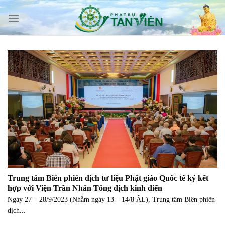
Skip
to
content
Trung tâm Biên phiên dịch tư liệu Phật giáo Quốc tế ký kết
hợp với Viện Trần Nhân Tông dịch kinh điển
Ngày 27 – 28/9/2023 (Nhằm ngày 13 – 14/8 ÂL), Trung tâm Biên phiên
dịch...