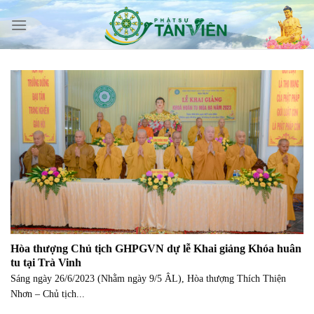
Skip
to
content
Hòa thượng Chủ tịch GHPGVN dự lễ Khai giảng Khóa huân
tu tại Trà Vinh
Sáng ngày 26/6/2023 (Nhằm ngày 9/5 ÂL), Hòa thượng Thích Thiện
Nhơn – Chủ tịch...