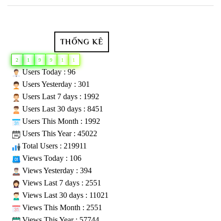
THỐNG KÊ
2
1
9
9
1
1
Users Today : 96
Users Yesterday : 301
Users Last 7 days : 1992
Users Last 30 days : 8451
Users This Month : 1992
Users This Year : 45022
Total Users : 219911
Views Today : 106
Views Yesterday : 394
Views Last 7 days : 2551
Views Last 30 days : 11021
Views This Month : 2551
Views This Year : 57744