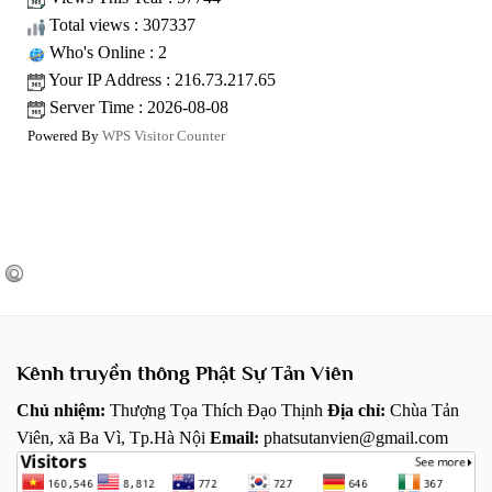
Total views : 307337
Who's Online : 2
Your IP Address : 216.73.217.65
Server Time : 2026-08-08
Powered By
WPS Visitor Counter
Kênh truyền thông Phật Sự Tản Viên
Chủ nhiệm:
Thượng Tọa Thích Đạo Thịnh
Địa chỉ:
Chùa Tản
Viên, xã Ba Vì, Tp.Hà Nội
Email:
phatsutanvien@gmail.com