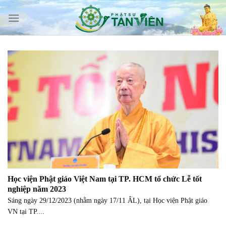
Skip
to
content
Học viện Phật giáo Việt Nam tại TP. HCM tổ chức Lễ tốt
nghiệp năm 2023
Sáng ngày 29/12/2023 (nhằm ngày 17/11 ÂL), tại Học viện Phật giáo
VN tại TP....