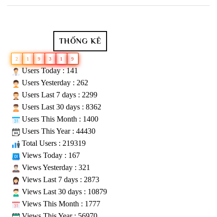
THỐNG KÊ
2
1
9
3
1
9
Users Today : 141
Users Yesterday : 262
Users Last 7 days : 2299
Users Last 30 days : 8362
Users This Month : 1400
Users This Year : 44430
Total Users : 219319
Views Today : 167
Views Yesterday : 321
Views Last 7 days : 2873
Views Last 30 days : 10879
Views This Month : 1777
Views This Year : 56970