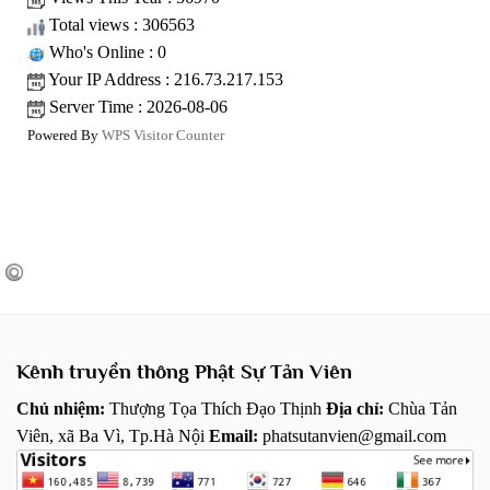
Total views : 306563
Who's Online : 0
Your IP Address : 216.73.217.153
Server Time : 2026-08-06
Powered By
WPS Visitor Counter
Kênh truyền thông Phật Sự Tản Viên
Chủ nhiệm:
Thượng Tọa Thích Đạo Thịnh
Địa chỉ:
Chùa Tản
Viên, xã Ba Vì, Tp.Hà Nội
Email:
phatsutanvien@gmail.com