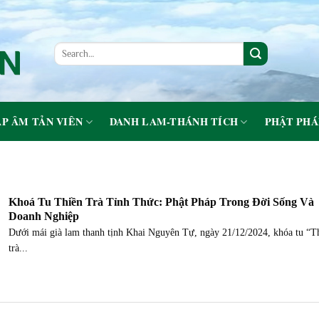
P ÂM TẢN VIÊN
DANH LAM-THÁNH TÍCH
PHẬT PHÁ
Khoá Tu Thiền Trà Tỉnh Thức: Phật Pháp Trong Đời Sống Và
Doanh Nghiệp
Dưới mái già lam thanh tịnh Khai Nguyên Tự, ngày 21/12/2024, khóa tu “T
trà...