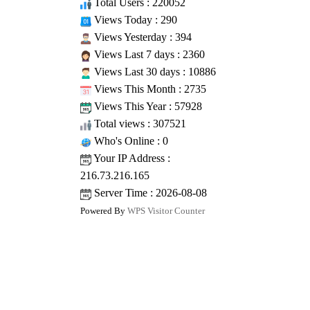
Total Users : 220052
Views Today : 290
Views Yesterday : 394
Views Last 7 days : 2360
Views Last 30 days : 10886
Views This Month : 2735
Views This Year : 57928
Total views : 307521
Who's Online : 0
Your IP Address :
216.73.216.165
Server Time : 2026-08-08
Powered By
WPS Visitor Counter