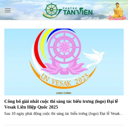
Skip
to
content
Công bố giải nhất cuộc thi sáng tác biểu trưng (logo) Đại lễ
Vesak Liên Hiệp Quốc 2025
Sau 10 ngày phát động cuộc thi sáng tác biểu trưng (logo) Đại lễ Vesak...