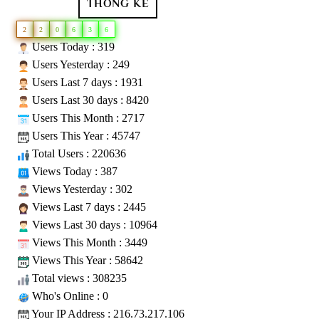
THỐNG KÊ
2
2
0
6
3
6
Users Today : 319
Users Yesterday : 249
Users Last 7 days : 1931
Users Last 30 days : 8420
Users This Month : 2717
Users This Year : 45747
Total Users : 220636
Views Today : 387
Views Yesterday : 302
Views Last 7 days : 2445
Views Last 30 days : 10964
Views This Month : 3449
Views This Year : 58642
Total views : 308235
Who's Online : 0
Your IP Address : 216.73.217.106