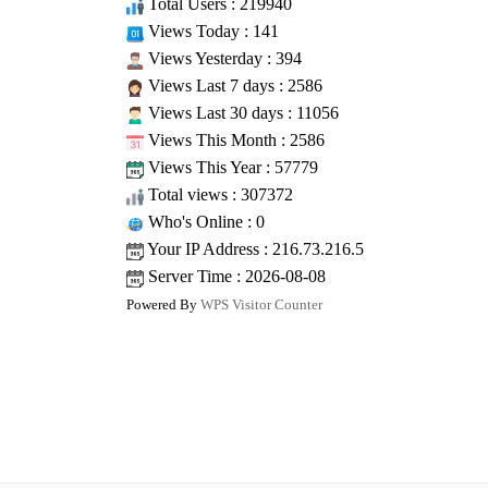
Total Users : 219940
Views Today : 141
Views Yesterday : 394
Views Last 7 days : 2586
Views Last 30 days : 11056
Views This Month : 2586
Views This Year : 57779
Total views : 307372
Who's Online : 0
Your IP Address : 216.73.216.5
Server Time : 2026-08-08
Powered By
WPS Visitor Counter